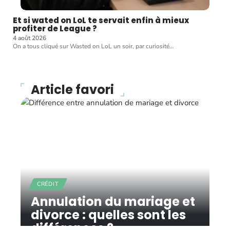
Et si wated on LoL te servait enfin à mieux
profiter de League ?
4 août 2026
On a tous cliqué sur Wasted on LoL un soir, par curiosité
…
Article favori
CRÉDIT
Annulation du mariage et
divorce : quelles sont les
différences ?