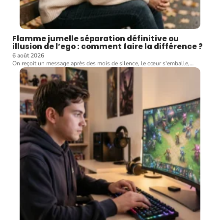
Flamme jumelle séparation définitive ou
illusion de l’ego : comment faire la différence ?
6 août 2026
On reçoit un message après des mois de silence, le cœur s'emballe,
…