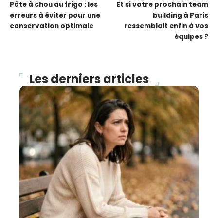
Pâte à chou au frigo : les
Et si votre prochain team
erreurs à éviter pour une
building à Paris
conservation optimale
ressemblait enfin à vos
équipes ?
Les derniers articles