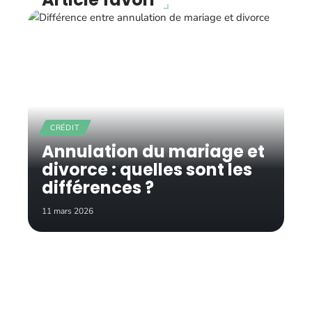
CRÉDIT
Annulation du mariage et
divorce : quelles sont les
différences ?
11 mars 2026