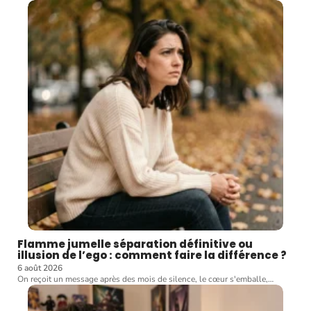
Flamme jumelle séparation définitive ou
illusion de l’ego : comment faire la différence ?
6 août 2026
On reçoit un message après des mois de silence, le cœur s'emballe,
…