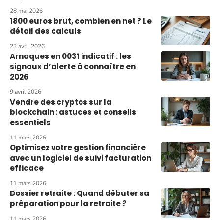
28 mai 2026
1800 euros brut, combien en net ? Le
détail des calculs
23 avril 2026
Arnaques en 0031 indicatif : les
signaux d’alerte à connaître en
2026
9 avril 2026
Vendre des cryptos sur la
blockchain : astuces et conseils
essentiels
11 mars 2026
Optimisez votre gestion financière
avec un logiciel de suivi facturation
efficace
11 mars 2026
Dossier retraite : Quand débuter sa
préparation pour la retraite ?
11 mars 2026