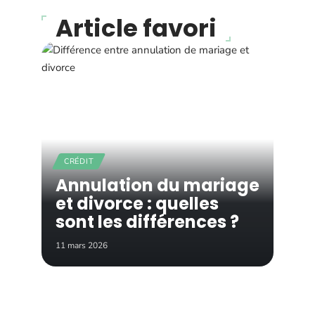
Article favori
CRÉDIT
Annulation du mariage
et divorce : quelles
sont les différences ?
11 mars 2026