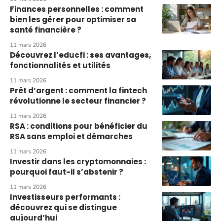
Finances personnelles : comment
bien les gérer pour optimiser sa
santé financière ?
11 mars 2026
Découvrez l’educfi : ses avantages,
fonctionnalités et utilités
11 mars 2026
Prêt d’argent : comment la fintech
révolutionne le secteur financier ?
11 mars 2026
RSA : conditions pour bénéficier du
RSA sans emploi et démarches
11 mars 2026
Investir dans les cryptomonnaies :
pourquoi faut-il s’abstenir ?
11 mars 2026
Investisseurs performants :
découvrez qui se distingue
aujourd’hui