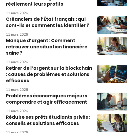
réellement leurs profits
11 mars 2026
Créanciers de l’État français : qui
sont-ils et comment les identifier ?
11 mars 2026
Manque d’argent : Comment
retrouver une situation financière
saine ?
11 mars 2026
Retirer de l’argent sur la blockchain
: causes de problèmes et solutions
efficaces
11 mars 2026
Problèmes économiques majeurs :
comprendre et agir efficacement
11 mars 2026
Réduire ses prêts étudiants privés :
conseils et solutions efficaces
11 mars 2026