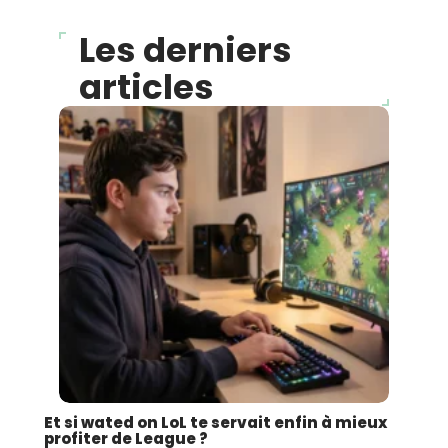
Les derniers
articles
Et si wated on LoL te servait enfin à mieux
profiter de League ?