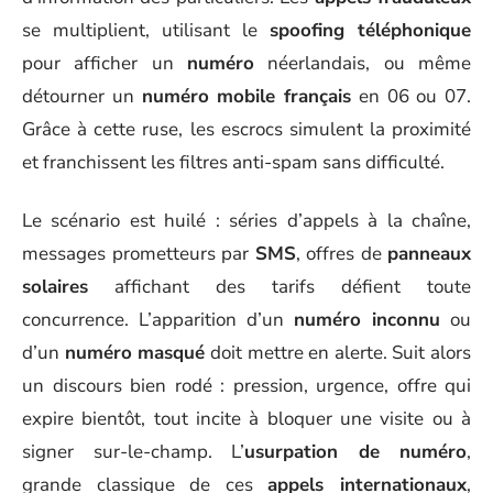
se multiplient, utilisant le
spoofing téléphonique
pour afficher un
numéro
néerlandais, ou même
détourner un
numéro mobile français
en 06 ou 07.
Grâce à cette ruse, les escrocs simulent la proximité
et franchissent les filtres anti-spam sans difficulté.
Le scénario est huilé : séries d’appels à la chaîne,
messages prometteurs par
SMS
, offres de
panneaux
solaires
affichant des tarifs défient toute
concurrence. L’apparition d’un
numéro inconnu
ou
d’un
numéro masqué
doit mettre en alerte. Suit alors
un discours bien rodé : pression, urgence, offre qui
expire bientôt, tout incite à bloquer une visite ou à
signer sur-le-champ. L’
usurpation de numéro
,
grande classique de ces
appels internationaux
,