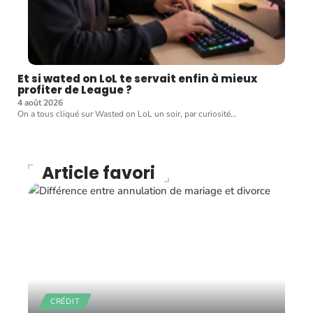
Et si wated on LoL te servait enfin à mieux
profiter de League ?
4 août 2026
On a tous cliqué sur Wasted on LoL un soir, par curiosité
…
Article favori
CRÉDIT