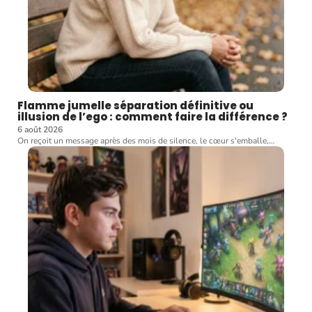
Flamme jumelle séparation définitive ou
illusion de l’ego : comment faire la différence ?
6 août 2026
On reçoit un message après des mois de silence, le cœur s'emballe,
…