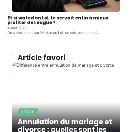
Et si wated on LoL te servait enfin à mieux
profiter de League ?
4 août 2026
On a tous cliqué sur Wasted on LoL un soir, par curiosité
…
Article favori
CRÉDIT
Annulation du mariage et
divorce : quelles sont les