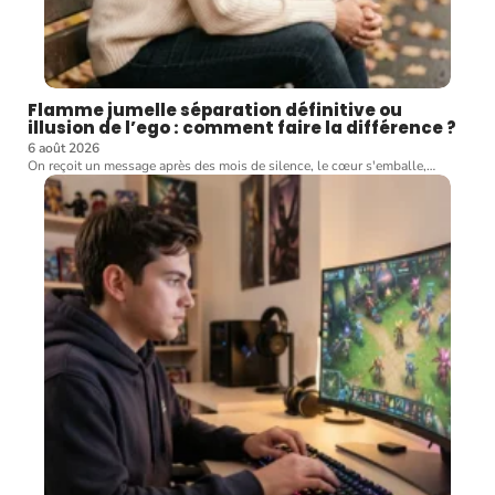
Flamme jumelle séparation définitive ou
illusion de l’ego : comment faire la différence ?
6 août 2026
On reçoit un message après des mois de silence, le cœur s'emballe,
…