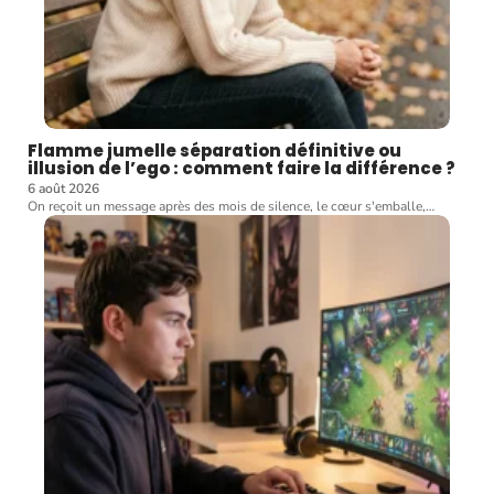
Flamme jumelle séparation définitive ou
illusion de l’ego : comment faire la différence ?
6 août 2026
On reçoit un message après des mois de silence, le cœur s'emballe,
…