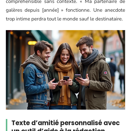
compréhensible sans contexte. « Ma partenaire de
galères depuis [année] » fonctionne. Une anecdote
trop intime perdra tout le monde sauf le destinataire.
Texte d’amitié personnalisé avec