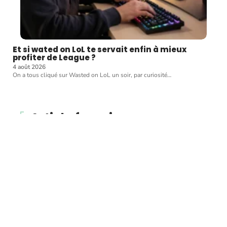
Et si wated on LoL te servait enfin à mieux
profiter de League ?
4 août 2026
On a tous cliqué sur Wasted on LoL un soir, par curiosité
…
Article favori
CRÉDIT