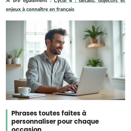
A lire également :
Cycle 4 : détails, objectifs et
enjeux à connaître en français
Phrases toutes faites à
personnaliser pour chaque
occasion