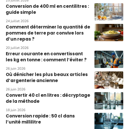
25 juillet 2026
Conversion de 400 ml en centilitres :
guide simple
24 juillet 2026
Comment déterminer la quantité de
pommes de terre par convive lors
d’un repas ?
20 juillet 2026
Erreur courante en convertissant
les kg en tonne : comment l’éviter ?
26 juin 2026
Où dénicher les plus beaux articles
d’argenterie ancienne
26 juin 2026
Convertir 40 cl en litres : décryptage
de la méthode
18 juin 2026
Conversion rapide : 50 cl dans
l’unité millilitre