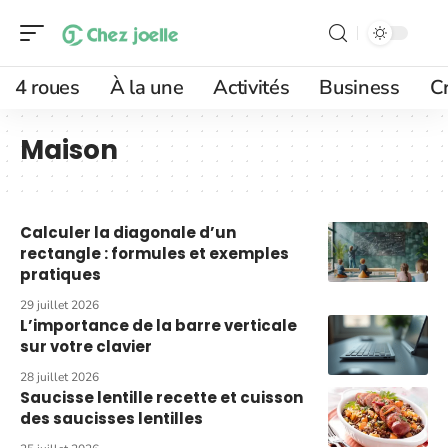
4 roues
À la une
Activités
Business
Cr
Maison
Calculer la diagonale d’un
rectangle : formules et exemples
pratiques
29 juillet 2026
L’importance de la barre verticale
sur votre clavier
28 juillet 2026
Saucisse lentille recette et cuisson
des saucisses lentilles