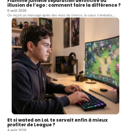
Flamme jumelle séparation définitive ou
illusion de l’ego : comment faire la différence ?
6 août 2026
On reçoit un message après des mois de silence, le cœur s'emballe,
…
Et si wated on LoL te servait enfin à mieux
profiter de League ?
4 août 2026