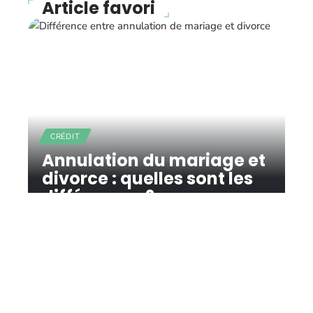
Article favori
CRÉDIT
Annulation du mariage et
divorce : quelles sont les
différences ?
11 mars 2026