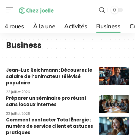
4 roues
À la une
Activités
Business
Cr
Business
Jean-Luc Reichmann : Découvrez le
salaire de l’animateur télévisé
populaire
23 juillet 2026
Préparer un séminaire pro réussi
sans locaux internes
22 juillet 2026
Comment contacter Total Énergie :
numéro de service client et astuces
pratiques