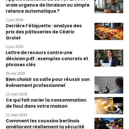
vraie urgence de livraison ou simple
relance automatique ?
1 juin 2026
Derrière l’étiquette : analyse des
prix des pâtisseries de Cédric
Grolet
1 juin 2026
Lettre de recours contre une
décision pdf : exemples concrets et
phrases clés
25 mai 2026
Bien choisir sa salle pour réussir son
évènement professionnel
11 mars 2026
Ce qui fait varier la consommation
de fioul dans votre maison
11 mars 2026
Comment les coussins berlinois
améliorent réellement la sécurité