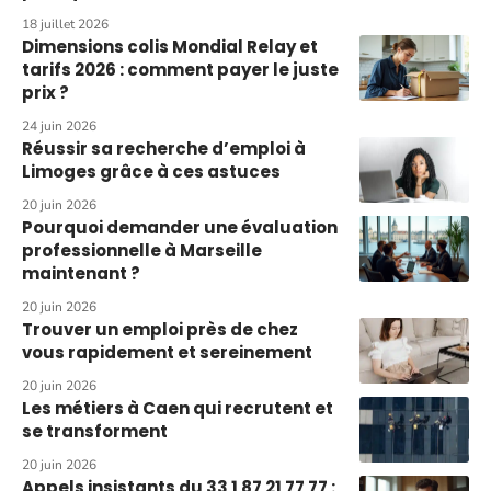
18 juillet 2026
Dimensions colis Mondial Relay et
tarifs 2026 : comment payer le juste
prix ?
24 juin 2026
Réussir sa recherche d’emploi à
Limoges grâce à ces astuces
20 juin 2026
Pourquoi demander une évaluation
professionnelle à Marseille
maintenant ?
20 juin 2026
Trouver un emploi près de chez
vous rapidement et sereinement
20 juin 2026
Les métiers à Caen qui recrutent et
se transforment
20 juin 2026
Appels insistants du 33 1 87 21 77 77 :