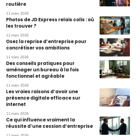
routière
11 mars 2026
Photos de JD Express relais colis : où
les trouver ?
11 mars 2026
Osez la reprise d’entreprise pour
concrétiser vos ambitions
11 mars 2026
Des conseils pratiques pour
aménager un bureau à la fois
fonctionnel et agréable
11 mars 2026
Les vraies raisons d’avoir une
présence digitale efficace sur
internet
11 mars 2026
Ce qui influence vraiment la
réussite d’une cession d’entreprise
11 mars 2026