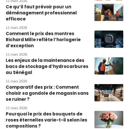
11 mars 2026
Ce qu’il faut prévoir pour un
déménagement professionnel
efficace
11 mars 2026
Comment le prix des montres
Richard Mille reflète l’horlogerie
d’exception
11 mars 2026
Les enjeux de la maintenance des
bacs de stockage d’hydrocarbures
au Sénégal
11 mars 2026
Comparatif des prix : Comment
choisir sa gondole de magasin sans
se ruiner ?
11 mars 2026
Pourquoi le prix des bouquets de
roses éternelles varie-t-il selon les
compositions ?