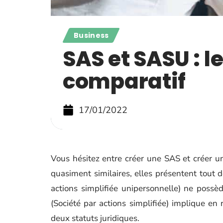
Business
SAS et SASU : l
comparatif
17/01/2022
Vous hésitez entre créer une SAS et créer u
quasiment similaires, elles présentent tout
actions simplifiée unipersonnelle) ne possè
(Société par actions simplifiée) implique en
deux statuts juridiques.