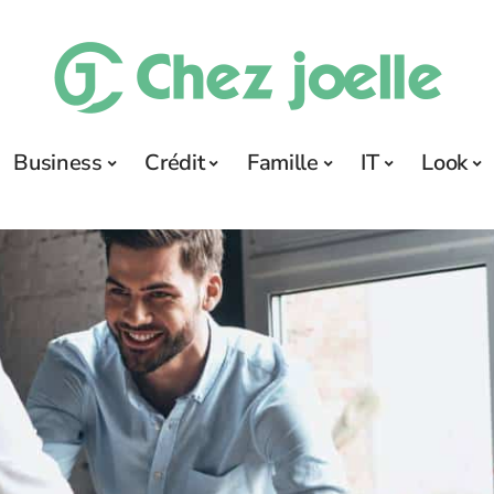
Business
Crédit
Famille
IT
Look