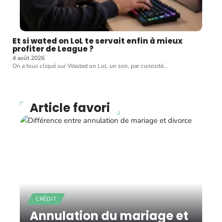
Et si wated on LoL te servait enfin à mieux
profiter de League ?
4 août 2026
On a tous cliqué sur Wasted on LoL un soir, par curiosité
…
Article favori
CRÉDIT
Annulation du mariage et