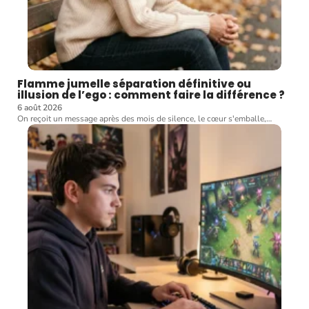
Flamme jumelle séparation définitive ou
illusion de l’ego : comment faire la différence ?
6 août 2026
On reçoit un message après des mois de silence, le cœur s'emballe,
…