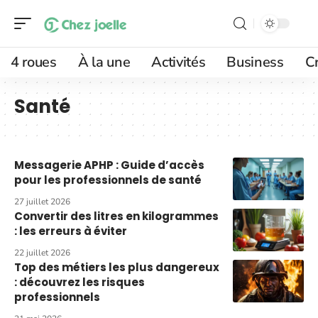
4 roues
À la une
Activités
Business
Cr
Santé
Messagerie APHP : Guide d’accès
pour les professionnels de santé
27 juillet 2026
Convertir des litres en kilogrammes
: les erreurs à éviter
22 juillet 2026
Top des métiers les plus dangereux
: découvrez les risques
professionnels