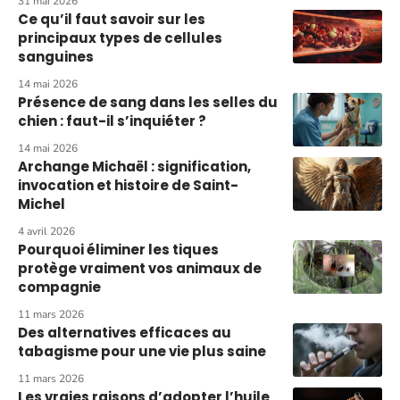
31 mai 2026
Ce qu’il faut savoir sur les
principaux types de cellules
sanguines
14 mai 2026
Présence de sang dans les selles du
chien : faut-il s’inquiéter ?
14 mai 2026
Archange Michaël : signification,
invocation et histoire de Saint-
Michel
4 avril 2026
Pourquoi éliminer les tiques
protège vraiment vos animaux de
compagnie
11 mars 2026
Des alternatives efficaces au
tabagisme pour une vie plus saine
11 mars 2026
Les vraies raisons d’adopter l’huile