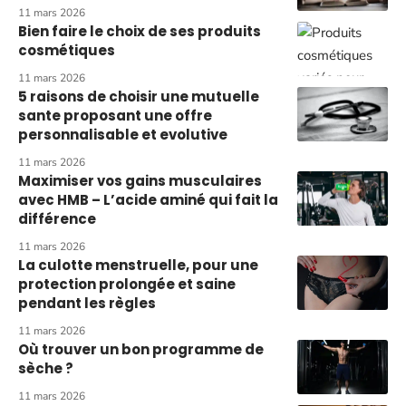
11 mars 2026
Bien faire le choix de ses produits
cosmétiques
11 mars 2026
5 raisons de choisir une mutuelle
sante proposant une offre
personnalisable et evolutive
11 mars 2026
Maximiser vos gains musculaires
avec HMB – L’acide aminé qui fait la
différence
11 mars 2026
La culotte menstruelle, pour une
protection prolongée et saine
pendant les règles
11 mars 2026
Où trouver un bon programme de
sèche ?
11 mars 2026