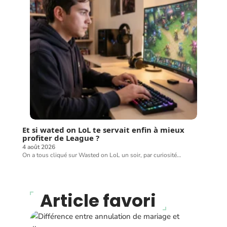
Et si wated on LoL te servait enfin à mieux
profiter de League ?
4 août 2026
On a tous cliqué sur Wasted on LoL un soir, par curiosité
…
Article favori