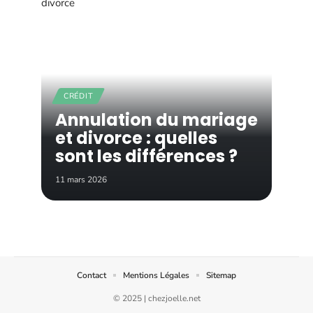
CRÉDIT
Annulation du mariage
et divorce : quelles
sont les différences ?
11 mars 2026
Contact
Mentions Légales
Sitemap
© 2025 | chezjoelle.net