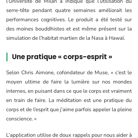
l’Université de Milan a indiqué que l’utilisation du
serre-tête pendant quatre semaines améliorait les
performances cognitives. Le produit a été testé sur
des moines bouddhistes et est même présent sur la
simulation de l’habitat martien de la Nasa à Hawaï.
Une pratique « corps-esprit »
Selon Chris Aimone, cofondateur de Muse, « c’est le
moyen ultime de faire la lumière sur nos mondes
internes, en puisant dans ce que le corps est vraiment
en train de faire. La méditation est une pratique du
corps et de l’esprit que j’aime parfois appeler la pleine
conscience. »
L’application utilise de doux rappels pour nous aider à