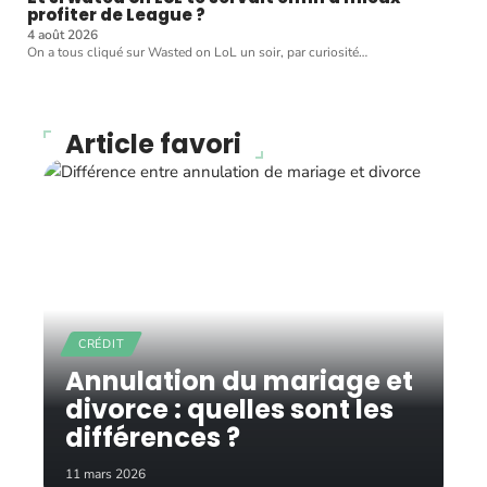
profiter de League ?
4 août 2026
On a tous cliqué sur Wasted on LoL un soir, par curiosité
…
Article favori
CRÉDIT
Annulation du mariage et
divorce : quelles sont les
différences ?
11 mars 2026