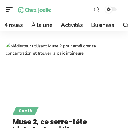
4 roues
À la une
Activités
Business
Cr
Santé
Muse 2, ce serre-tête