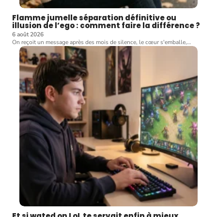
Flamme jumelle séparation définitive ou
illusion de l’ego : comment faire la différence ?
6 août 2026
On reçoit un message après des mois de silence, le cœur s'emballe,
…
Et si wated on LoL te servait enfin à mieux