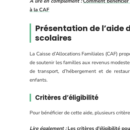
A lire en complément :
Comment bénéficier d
à la CAF
Présentation de l’aide 
scolaires
La Caisse d’Allocations Familiales (CAF) pro
de soutenir les familles aux revenus modestes
de transport, d’hébergement et de restaura
enfants.
Critères d’éligibilité
Pour bénéficier de cette aide, plusieurs critère
Lire également :
Les critères d'éligibilité p