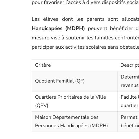
pour favoriser l’accès à divers dispositifs soc
Les élèves dont les parents sont alloca
Handicapées (MDPH)
peuvent bénéficier de
mesure vise à soutenir les familles confronté
participer aux activités scolaires sans obstacl
Critère
Descrip
Détermin
Quotient Familial (QF)
revenus 
Quartiers Prioritaires de la Ville
Facilite
(QPV)
quartier
Maison Départementale des
Permet a
Personnes Handicapées (MDPH)
bénéfici