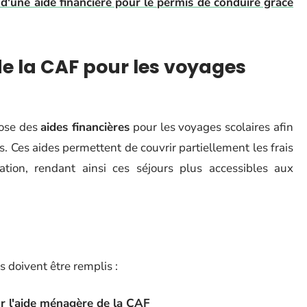
'une aide financière pour le permis de conduire grâce
de la CAF pour les voyages
pose des
aides financières
pour les voyages scolaires afin
. Ces aides permettent de couvrir partiellement les frais
tion, rendant ainsi ces séjours plus accessibles aux
s doivent être remplis :
our l'aide ménagère de la CAF