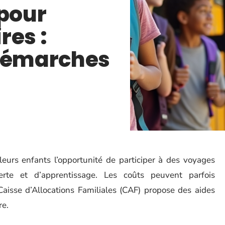
 pour
res :
 démarches
leurs enfants l’opportunité de participer à des voyages
erte et d’apprentissage. Les coûts peuvent parfois
aisse d’Allocations Familiales (CAF) propose des aides
re.