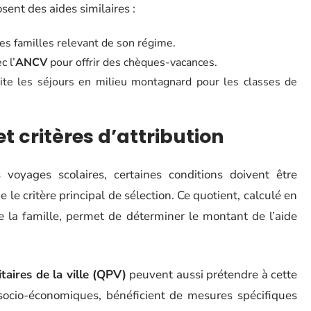
ent des aides similaires :
s familles relevant de son régime.
c l’
ANCV
pour offrir des chèques-vacances.
lite les séjours en milieu montagnard pour les classes de
et critères d’attribution
voyages scolaires, certaines conditions doivent être
e le critère principal de sélection. Ce quotient, calculé en
e la famille, permet de déterminer le montant de l’aide
itaires de la ville (QPV)
peuvent aussi prétendre à cette
s socio-économiques, bénéficient de mesures spécifiques