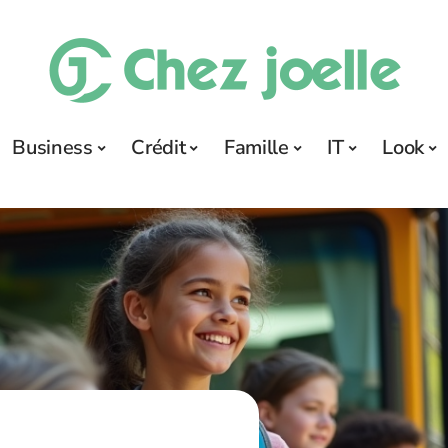
Business
Crédit
Famille
IT
Look