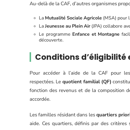
Au-delà de la CAF, d’autres organismes propos
La
Mutualité Sociale Agricole
(MSA) pour le
La
Jeunesse au Plein Air
(JPA) collabore ave
Le programme
Enfance et Montagne
faci
découverte.
Conditions d’éligibilité 
Pour accéder à l’aide de la CAF pour les 
respectées. Le
quotient familial (QF)
constitu
fonction des revenus et de la composition d
accordée.
Les familles résidant dans les
quartiers prior
aide. Ces quartiers, définis par des critère