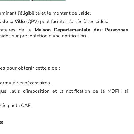
minant l’éligibilité et le montant de l’aide.
s de la Ville
(QPV) peut faciliter l’accès à ces aides.
cataires de la
Maison Départementale des Personnes
des sur présentation d’une notification.
s pour obtenir cette aide :
formulaires nécessaires.
 que l’avis d’imposition et la notification de la MDPH si
xés par la CAF.
s