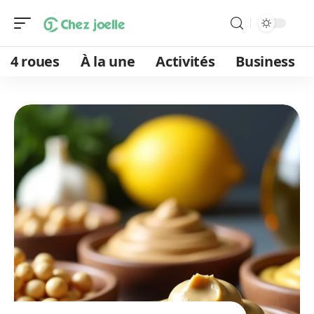
4 roues
À la une
Activités
Business