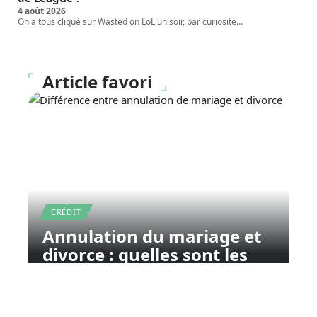
4 août 2026
On a tous cliqué sur Wasted on LoL un soir, par curiosité
…
Article favori
CRÉDIT
Annulation du mariage et
divorce : quelles sont les
différences ?
11 mars 2026