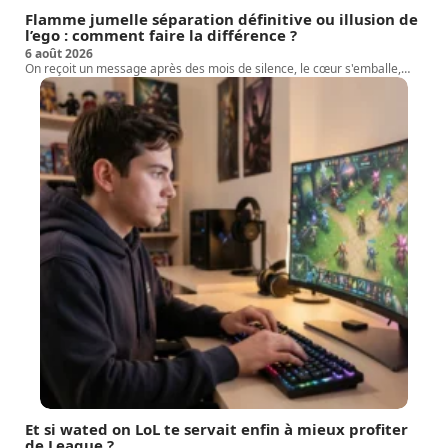
Flamme jumelle séparation définitive ou illusion de
l’ego : comment faire la différence ?
6 août 2026
On reçoit un message après des mois de silence, le cœur s'emballe,
…
Et si wated on LoL te servait enfin à mieux profiter
de League ?