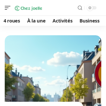
4 roues
À la une
Activités
Business