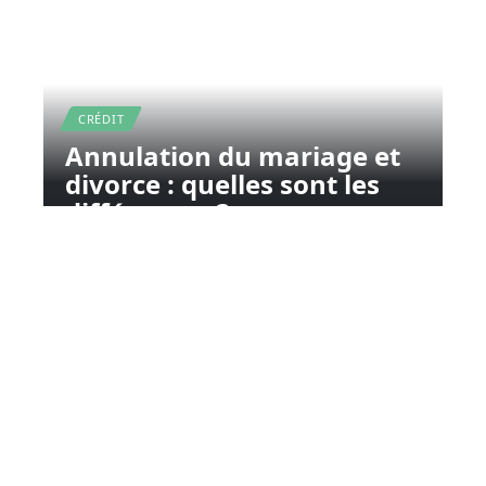
CRÉDIT
Annulation du mariage et
divorce : quelles sont les
différences ?
11 mars 2026
Contact
Mentions Légales
Sitemap
© 2025 | chezjoelle.net