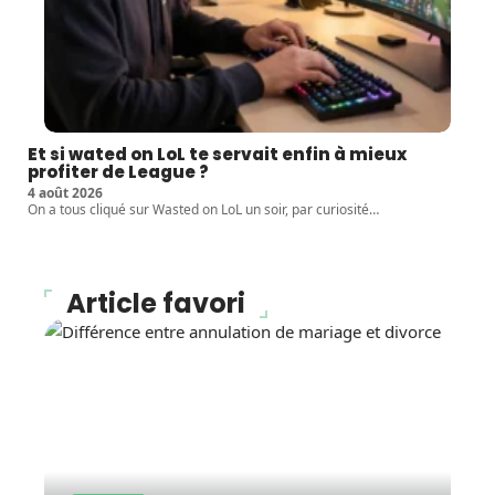
Et si wated on LoL te servait enfin à mieux
profiter de League ?
4 août 2026
On a tous cliqué sur Wasted on LoL un soir, par curiosité
…
Article favori