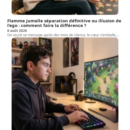
Flamme jumelle séparation définitive ou illusion de
l’ego : comment faire la différence ?
6 août 2026
On reçoit un message après des mois de silence, le cœur s'emballe,
…