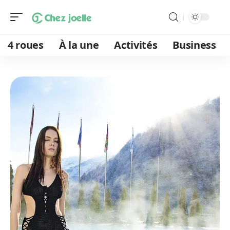
4 roues
À la une
Activités
Business