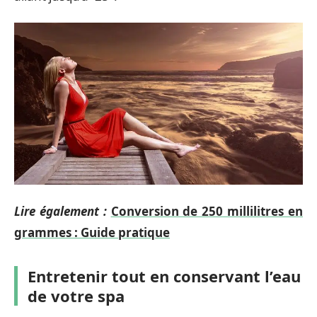
Lire également :
Conversion de 250 millilitres en
grammes : Guide pratique
Entretenir tout en conservant l’eau
de votre spa