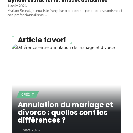
Myriam Seurat taille : Infos et actualités
1 août 2026
Myriam Seurat, journaliste française bien connue pour son dynamisme et
son professionnalisme,
…
Article favori
CRÉDIT
Annulation du mariage et
divorce : quelles sont les
différences ?
11 mars 2026