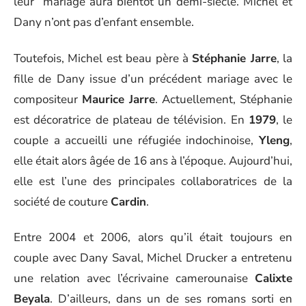
leur mariage aura bientôt un demi-siècle. Michel et
Dany n’ont pas d’enfant ensemble.
Toutefois, Michel est beau père à
Stéphanie Jarre
, la
fille de Dany issue d’un précédent mariage avec le
compositeur
Maurice Jarre
. Actuellement, Stéphanie
est décoratrice de plateau de télévision. En
1979
, le
couple a accueilli une réfugiée indochinoise,
Yleng
,
elle était alors âgée de 16 ans à l’époque. Aujourd’hui,
elle est l’une des principales collaboratrices de la
société de couture
Cardin
.
Entre 2004 et 2006, alors qu’il était toujours en
couple avec Dany Saval, Michel Drucker a entretenu
une relation avec l’écrivaine camerounaise
Calixte
Beyala
. D’ailleurs, dans un de ses romans sorti en