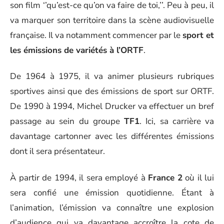
son film ‘’qu’est-ce qu’on va faire de toi,’’. Peu à peu, il
va marquer son territoire dans la scène audiovisuelle
française. Il va notamment commencer par le
sport et
les émissions de variétés à l’ORTF
.
De 1964 à 1975, il va animer plusieurs rubriques
sportives ainsi que des émissions de sport sur ORTF.
De 1990 à 1994, Michel Drucker va effectuer un bref
passage au sein du groupe
TF1
. Ici, sa carrière va
davantage cartonner avec les différentes émissions
dont il sera présentateur.
À partir de 1994, il sera employé à
France
2
où il lui
sera confié une émission quotidienne. Étant à
l’animation, l’émission va connaître une explosion
d’audience qui va davantage accroître la cote de