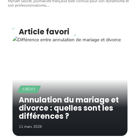
Myriam Seurat, journaliste française bien connue pour son dynamisme et
son professionnalisme,
…
Article favori
CRÉDIT
Annulation du mariage et
divorce : quelles sont les
différences ?
11 mars 2026