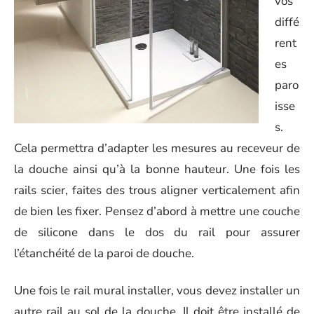
vos
diffé
rent
es
paro
isse
s.
Cela permettra d’adapter les mesures au receveur de
la douche ainsi qu’à la bonne hauteur. Une fois les
rails scier, faites des trous aligner verticalement afin
de bien les fixer. Pensez d’abord à mettre une couche
de silicone dans le dos du rail pour assurer
l’étanchéité de la paroi de douche.
Une fois le rail mural installer, vous devez installer un
autre rail au sol de la douche. Il doit être installé de