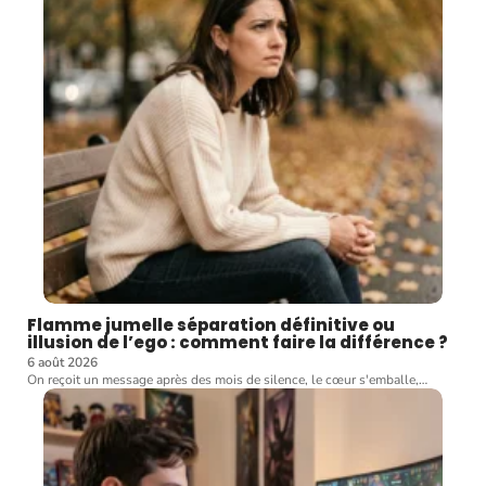
Flamme jumelle séparation définitive ou
illusion de l’ego : comment faire la différence ?
6 août 2026
On reçoit un message après des mois de silence, le cœur s'emballe,
…