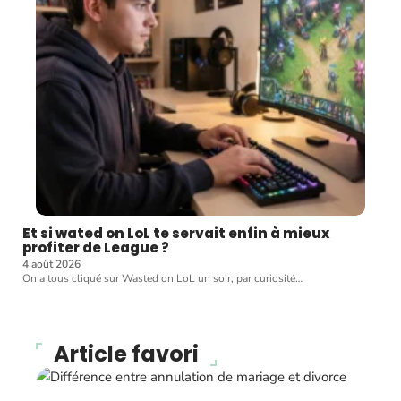
Et si wated on LoL te servait enfin à mieux
profiter de League ?
4 août 2026
On a tous cliqué sur Wasted on LoL un soir, par curiosité
…
Article favori