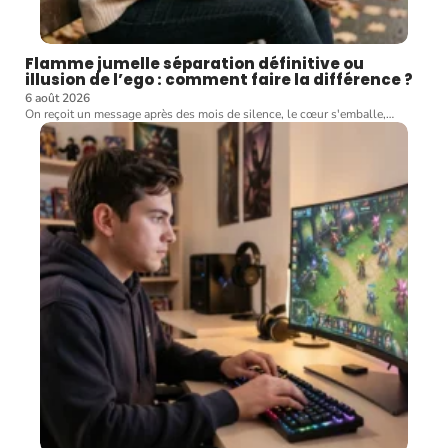
Flamme jumelle séparation définitive ou
illusion de l’ego : comment faire la différence ?
6 août 2026
On reçoit un message après des mois de silence, le cœur s'emballe,
…