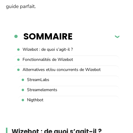
guide parfait.
SOMMAIRE
Wizebot : de quoi s’agit-il ?
Fonctionnalités de Wizebot
Alternatives et/ou concurrents de Wizebot
StreamLabs
Streamelements
Nigthbot
Wizebot : de quoi s’agit-il ?