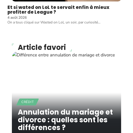
Et si wated on LoL te servait enfin à mieux
profiter de League ?
4 août 2026
On a tous cliqué sur Wasted on LoL un soir, par curiosité
…
Article favori
CRÉDIT
Annulation du mariage et
divorce : quelles sont les
différences ?