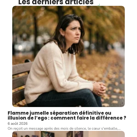
Les derniers articles
Flamme jumelle séparation définitive ou
illusion de l’ego : comment faire la différence ?
6 août 2026
On reçoit un message après des mois de silence, le cœur s'emballe,
…