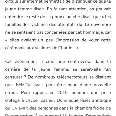
circulé sur internet permettait de distinguer ce que la
jeune femme disait. En faisant attention, on pouvait
entendre le reste de sa phrase où elle disait que « les
familles des victimes des attentats du 13 novembre
ne se sentaient pas concernées par cet hommage, car
« elles avaient un peu l’impression de voler cette
cérémonie aux victimes de Charlie… ».
Cet évènement a créé une controverse dans la
carrière de la jeune femme, se serait-elle fait
censurer ? De nombreux téléspectateurs se disaient
que BFMTV avait peut-être peur d’une nouvelle
erreur. Pour rappel, en 2015, pendant une prise
d’otage à l’hyper casher, Dominique Rizet a indiqué
qu’il y avait des personnes dans la chambre froide de
l’hyper cacher. À ce moment-là, la prise d’otages était