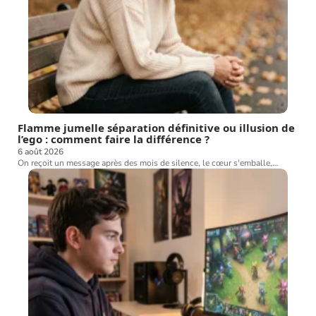
Flamme jumelle séparation définitive ou illusion de
l’ego : comment faire la différence ?
6 août 2026
On reçoit un message après des mois de silence, le cœur s'emballe,
…