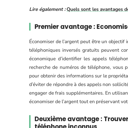
Lire également :
Quels sont les avantages de
Premier avantage : Economise
Économiser de l’argent peut être un objecti
téléphoniques inversés gratuits peuvent con
économique d’identifier les appels télépho
recherche de numéros de téléphone, vous po
pour obtenir des informations sur le proprié
d’éviter de répondre à des appels non sollici
engager de frais supplémentaires. En utilisa
économiser de l’argent tout en préservant votr
Deuxième avantage : Trouver
téléphone inconnus