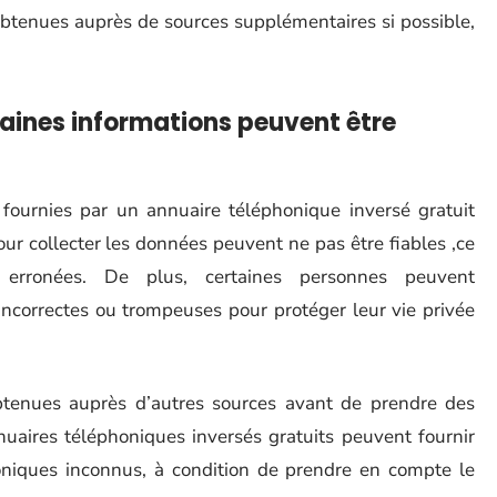
 obtenues auprès de sources supplémentaires si possible,
aines informations peuvent être
s fournies par un annuaire téléphonique inversé gratuit
our collecter les données peuvent ne pas être fiables ,ce
erronées. De plus, certaines personnes peuvent
incorrectes ou trompeuses pour protéger leur vie privée
obtenues auprès d’autres sources avant de prendre des
nnuaires téléphoniques inversés gratuits peuvent fournir
honiques inconnus, à condition de prendre en compte le