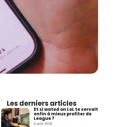
Les derniers articles
Et si wated on LoL te servait
enfin à mieux profiter de
League ?
4 août 2026