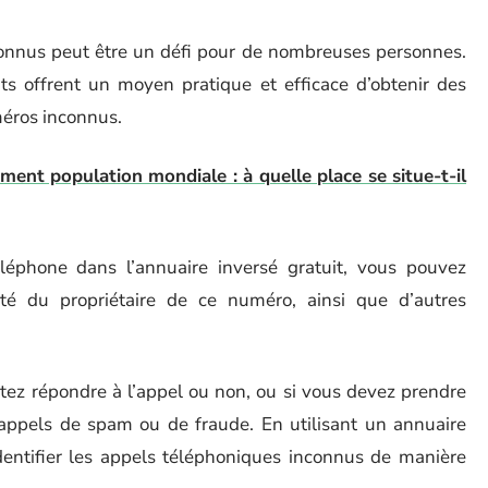
nconnus peut être un défi pour de nombreuses personnes.
ts offrent un moyen pratique et efficace d’obtenir des
méros inconnus.
ment population mondiale : à quelle place se situe-t-il
éphone dans l’annuaire inversé gratuit, vous pouvez
ité du propriétaire de ce numéro, ainsi que d’autres
itez répondre à l’appel ou non, ou si vous devez prendre
appels de spam ou de fraude. En utilisant un annuaire
dentifier les appels téléphoniques inconnus de manière