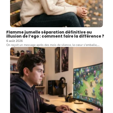
Flamme jumelle séparation définitive ou
illusion de l’ego : comment faire la différence ?
6 août 2026
On reçoit un message après des mois de silence, le cœur s'emballe,
…