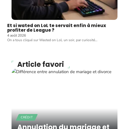
Et si wated on LoL te servait enfin à mieux
profiter de League ?
4 août 2026
On a tous cliqué sur Wasted on LoL un soir, par curiosité
…
Article favori
CRÉDIT
Annulation du mariage et