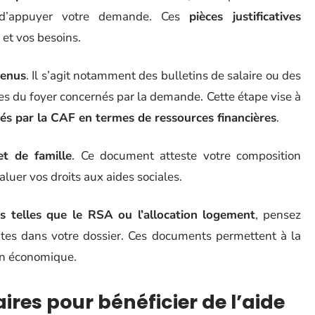
d’appuyer votre demande. Ces
pièces justificatives
 et vos besoins.
evenus
. Il s’agit notamment des bulletins de salaire ou des
s du foyer concernés par la demande. Cette étape vise à
ixés par la CAF en termes de ressources financières
.
ret de famille
. Ce document atteste votre composition
aluer vos droits aux aides sociales.
ns telles que le RSA ou l’allocation logement
, pensez
antes dans votre dossier. Ces documents permettent à la
ion économique.
res pour bénéficier de l’aide