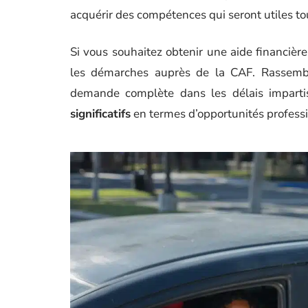
acquérir des compétences qui seront utiles tou
Si vous souhaitez obtenir une aide financièr
les démarches auprès de la CAF. Rassembl
demande complète dans les délais impartis
significatifs
en termes d’opportunités professi