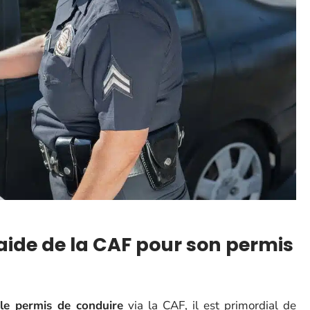
de de la CAF pour son permis
 le permis de conduire
via la CAF, il est primordial de