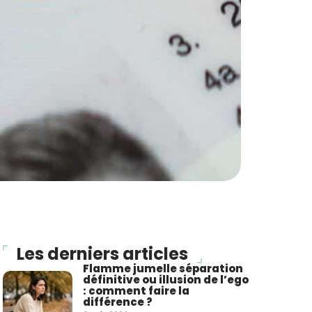
Les derniers articles
Flamme jumelle séparation
définitive ou illusion de l’ego
: comment faire la
différence ?