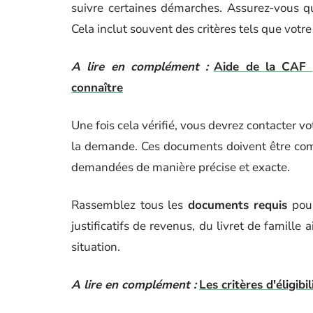
suivre certaines démarches. Assurez-vous q
Cela inclut souvent des critères tels que votre
A lire en complément :
Aide de la CAF p
connaître
Une fois cela vérifié, vous devrez contacter v
la demande. Ces documents doivent être comp
demandées de manière précise et exacte.
Rassemblez tous les
documents requis
pour
justificatifs de revenus, du livret de famille 
situation.
A lire en complément :
Les critères d'éligib