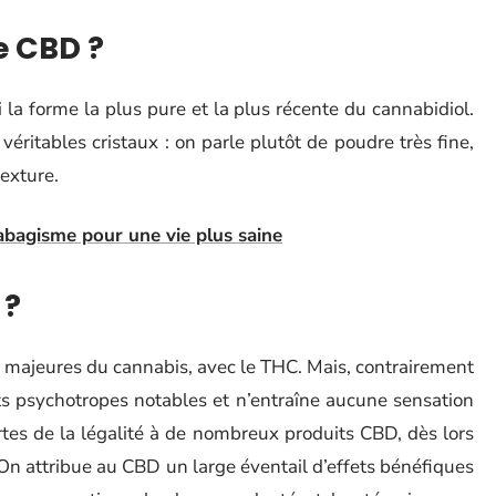
e CBD ?
la forme la plus pure et la plus récente du cannabidiol.
 véritables cristaux : on parle plutôt de poudre très fine,
texture.
tabagisme pour une vie plus saine
 ?
s majeures du cannabis, avec le THC. Mais, contrairement
ts psychotropes notables et n’entraîne aucune sensation
ortes de la légalité à de nombreux produits CBD, dès lors
 On attribue au CBD un large éventail d’effets bénéfiques