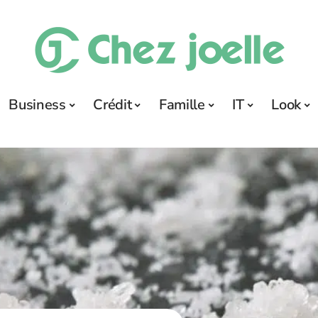
Business
Crédit
Famille
IT
Look