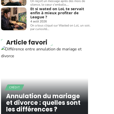
On reçoit un message après des mois de
silence, le cœur s'emballe,
…
Et si wated on LoL te servait
enfin à mieux profiter de
League ?
4 août 2026
On a tous cliqué sur Wasted on LoL un soir,
par curiosité
…
Article favori
CRÉDIT
Annulation du mariage
et divorce : quelles sont
les différences ?