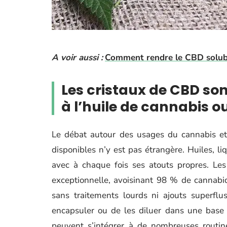
A voir aussi :
Comment rendre le CBD solubl
Les cristaux de CBD son
à l’huile de cannabis ou
Le débat autour des usages du cannabis et d
disponibles n’y est pas étrangère. Huiles, liq
avec à chaque fois ses atouts propres. Les
exceptionnelle, avoisinant 98 % de cannabidi
sans traitements lourds ni ajouts superflu
encapsuler ou de les diluer dans une base gr
peuvent s’intégrer à de nombreuses routine