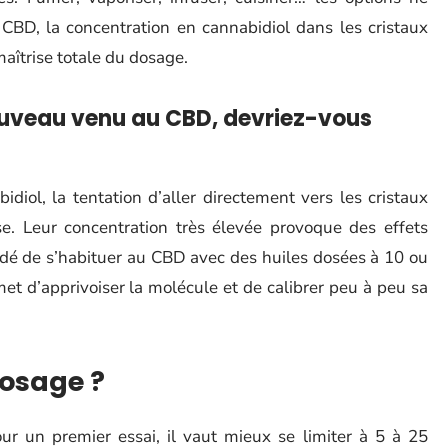
 CBD, la concentration en cannabidiol dans les cristaux
aîtrise totale du dosage.
ouveau venu au CBD, devriez-vous
diol, la tentation d’aller directement vers les cristaux
e. Leur concentration très élevée provoque des effets
dé de s’habituer au CBD avec des huiles dosées à 10 ou
et d’apprivoiser la molécule et de calibrer peu à peu sa
osage ?
our un premier essai, il vaut mieux se limiter à 5 à 25