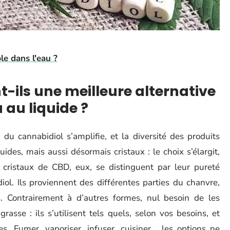
e dans l'eau ?
t-ils une meilleure alternative
 au liquide ?
u cannabidiol s’amplifie, et la diversité des produits
uides, mais aussi désormais cristaux : le choix s’élargit,
 cristaux de CBD, eux, se distinguent par leur pureté
ol. Ils proviennent des différentes parties du chanvre,
s. Contrairement à d’autres formes, nul besoin de les
asse : ils s’utilisent tels quels, selon vos besoins, et
s. Fumer, vaporiser, infuser, cuisiner… les options ne