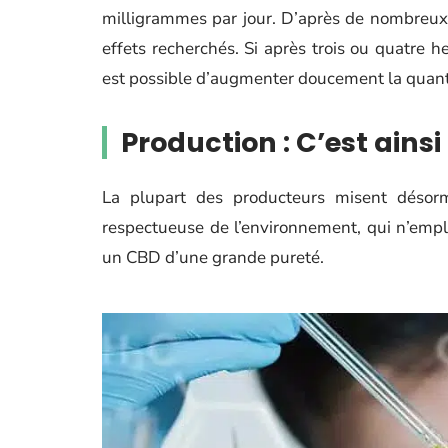
milligrammes par jour. D’après de nombreux ut
effets recherchés. Si après trois ou quatre h
est possible d’augmenter doucement la quantit
Production : C’est ains
La plupart des producteurs misent désor
respectueuse de l’environnement, qui n’empl
un CBD d’une grande pureté.