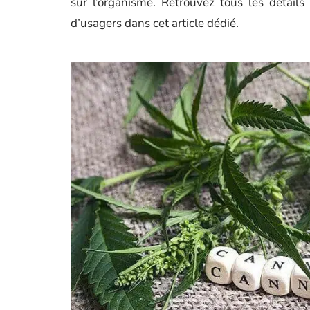
sur l’organisme. Retrouvez tous les détail
d’usagers dans cet article dédié.