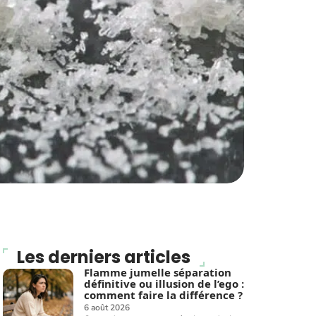
Les derniers articles
Flamme jumelle séparation
définitive ou illusion de l’ego :
comment faire la différence ?
6 août 2026