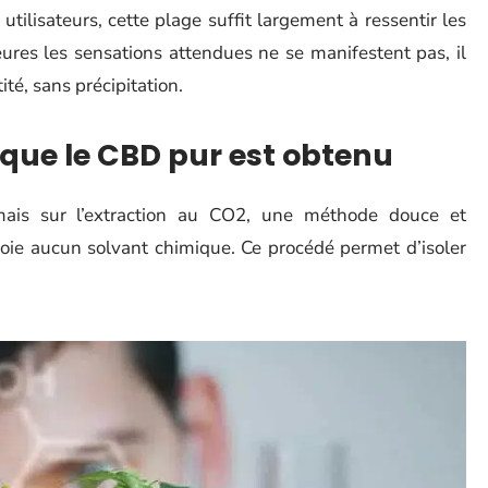
ilisateurs, cette plage suffit largement à ressentir les
eures les sensations attendues ne se manifestent pas, il
é, sans précipitation.
i que le CBD pur est obtenu
mais sur l’extraction au CO2, une méthode douce et
oie aucun solvant chimique. Ce procédé permet d’isoler