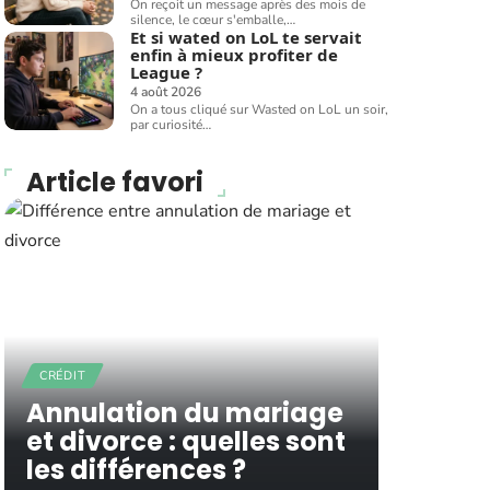
On reçoit un message après des mois de
silence, le cœur s'emballe,
…
Et si wated on LoL te servait
enfin à mieux profiter de
League ?
4 août 2026
On a tous cliqué sur Wasted on LoL un soir,
par curiosité
…
Article favori
CRÉDIT
Annulation du mariage
et divorce : quelles sont
les différences ?