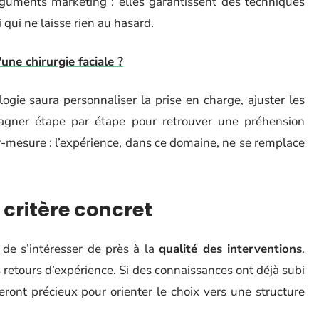
rguments marketing : elles garantissent des techniques
i qui ne laisse rien au hasard.
une chirurgie faciale ?
ogie saura personnaliser la prise en charge, ajuster les
agner étape par étape pour retrouver une préhension
ur-mesure : l’expérience, dans ce domaine, ne se remplace
 critère concret
e de s’intéresser de près à la
qualité des interventions
.
es retours d’expérience. Si des connaissances ont déjà subi
eront précieux pour orienter le choix vers une structure