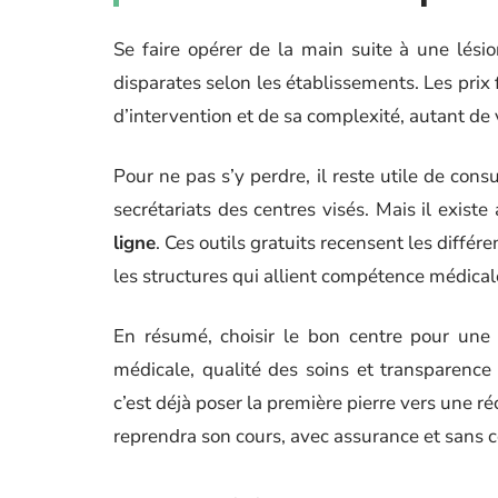
Se faire opérer de la main suite à une lés
disparates selon les établissements. Les prix
d’intervention et de sa complexité, autant de v
Pour ne pas s’y perdre, il reste utile de consu
secrétariats des centres visés. Mais il existe
ligne
. Ces outils gratuits recensent les différ
les structures qui allient compétence médicale
En résumé, choisir le bon centre pour une i
médicale, qualité des soins et transparence 
c’est déjà poser la première pierre vers une ré
reprendra son cours, avec assurance et sans