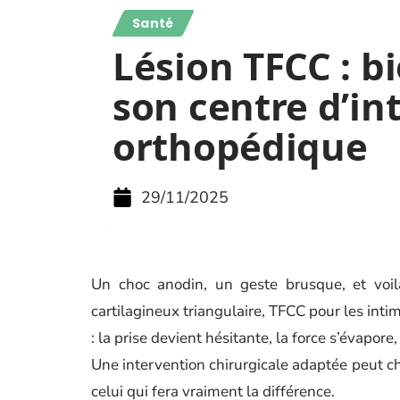
Santé
Lésion TFCC : bi
son centre d’in
orthopédique
29/11/2025
Un choc anodin, un geste brusque, et voil
cartilagineux triangulaire, TFCC pour les inti
: la prise devient hésitante, la force s’évapo
Une intervention chirurgicale adaptée peut cha
celui qui fera vraiment la différence.