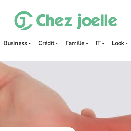
Business
Crédit
Famille
IT
Look