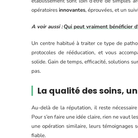
établissement sont loin d’être de simples a
opératoires
innovantes
, éprouvées, et un suiv
A voir aussi :
Qui peut vraiment bénéficier d'
Un centre habitué à traiter ce type de pathol
protocoles de rééducation, et vous accomp
solide. Gain de temps, efficacité, solutions s
pas.
La qualité des soins, un
Au-delà de la réputation, il reste nécessair
Pour s’en faire une idée claire, rien ne vaut l
une opération similaire, leurs témoignages s
fiable.