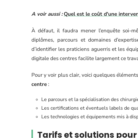
A voir aussi :
Quel est le coût d'une interve
À défaut, il faudra mener l’enquête soi-m
diplômes, parcours et domaines d’expertis
d’identifier les praticiens aguerris et les é
digitale des centres facilite largement ce trava
Pour y voir plus clair, voici quelques élément
centre
:
Le parcours et la spécialisation des chirurg
Les certifications et éventuels labels de qua
Les technologies et équipements mis à dispo
Tarifs et solutions pour