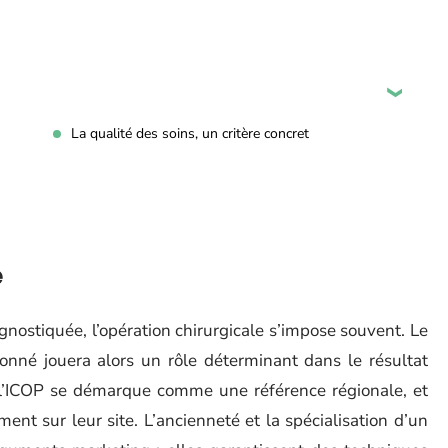
La qualité des soins, un critère concret
e
nostiquée, l’opération chirurgicale s’impose souvent. Le
ionné jouera alors un rôle déterminant dans le résultat
 l’ICOP se démarque comme une référence régionale, et
ent sur leur site. L’ancienneté et la spécialisation d’un