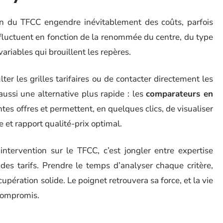
ion du TFCC engendre inévitablement des coûts, parfois
 fluctuent en fonction de la renommée du centre, du type
ariables qui brouillent les repères.
lter les grilles tarifaires ou de contacter directement les
 aussi une alternative plus rapide : les
comparateurs en
entes offres et permettent, en quelques clics, de visualiser
 et rapport qualité-prix optimal.
ntervention sur le TFCC, c’est jongler entre expertise
des tarifs. Prendre le temps d’analyser chaque critère,
cupération solide. Le poignet retrouvera sa force, et la vie
 compromis.