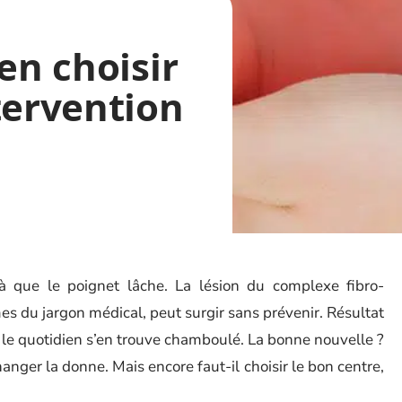
en choisir
tervention
à que le poignet lâche. La lésion du complexe fibro-
mes du jargon médical, peut surgir sans prévenir. Résultat
re, le quotidien s’en trouve chamboulé. La bonne nouvelle ?
nger la donne. Mais encore faut-il choisir le bon centre,