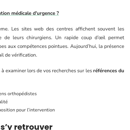
ntion médicale d'urgence ?
ême. Les sites web des centres affichent souvent les
e de leurs chirurgiens. Un rapide coup d’œil permet
quipes aux compétences pointues. Aujourd’hui, la présence
il de vérification.
s à examiner lors de vos recherches sur les
références du
iens orthopédistes
lité
sition pour l’intervention
 s’y retrouver