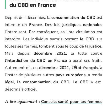
du CBD en France
Depuis des décennies, la
consommation du CBD
est
interdite
en France
. Des lois
juridiques nationales
l’interdisent. Par conséquent, sa libre circulation est
interdite. Les individus surpris portant
le CBD
sur
toutes ses formes, tombent sous le coup de la
justice
.
Mais depuis
décembre 2021,
la lutte contre
l’interdiction de CBD en France
a porté ses fruits.
Autrement dit, en
décembre 202
1,
l’État français,
à
l’instar de plusieurs autres
pays européens,
a rendu
légal
,
la consommation du CBD
.
Le CBD
y est
désormais officiel.
A lire également :
Conseils santé pour les femmes