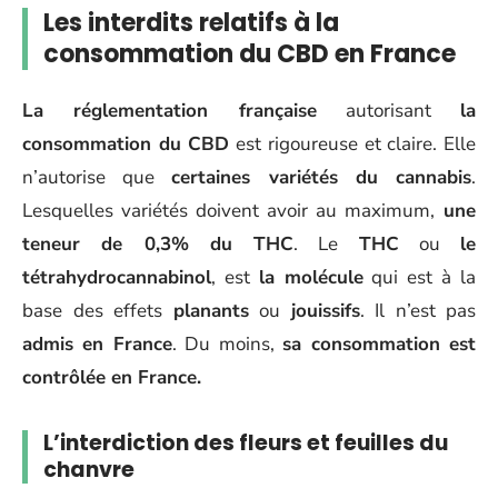
Les interdits relatifs à la
consommation du CBD en France
La réglementation française
autorisant
la
consommation du CBD
est rigoureuse et claire. Elle
n’autorise que
certaines variétés du cannabis
.
Lesquelles variétés doivent avoir au maximum,
une
teneur de 0,3% du THC
. Le
THC
ou
le
tétrahydrocannabinol
, est
la molécule
qui est à la
base des effets
planants
ou
jouissifs
. Il n’est pas
admis en France
. Du moins,
sa consommation est
contrôlée en France.
L’interdiction des fleurs et feuilles du
chanvre