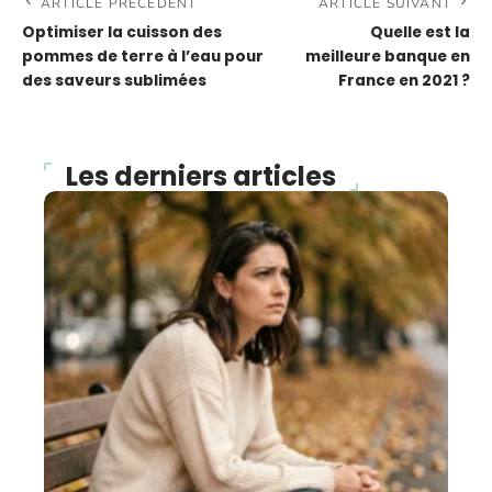
ARTICLE PRÉCÉDENT
ARTICLE SUIVANT
Optimiser la cuisson des
Quelle est la
pommes de terre à l’eau pour
meilleure banque en
des saveurs sublimées
France en 2021 ?
Les derniers articles