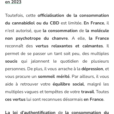
en 2023
Toutefois, cette
officialisation de la consommation
du cannabidiol ou du CBD
est limitée.
En France
, il
n’est autorisé, que
la consommation
de
la molécule
non psychotrope du chanvre
. A elle,
la France
reconnaît des
vertus relaxantes et calmantes
. Il
permet de se passer un tant soit peu, des multiples
soucis
qui jalonnent le quotidien de plusieurs
personnes. De plus, il vous arrache à la
dépression
, et
vous procure un
sommeil mérité
. Par ailleurs, il vous
aide à retrouver votre
équilibre social
, malgré les
multiples vagues et tempêtes de votre
travail
. Toutes
ces vertus
lui sont reconnues désormais
en France
.
La loi d’authentification
de
la consommation du