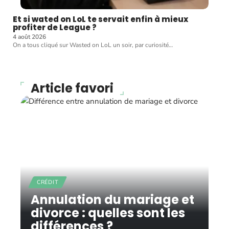
Et si wated on LoL te servait enfin à mieux
profiter de League ?
4 août 2026
On a tous cliqué sur Wasted on LoL un soir, par curiosité
…
Article favori
CRÉDIT
Annulation du mariage et
divorce : quelles sont les
différences ?