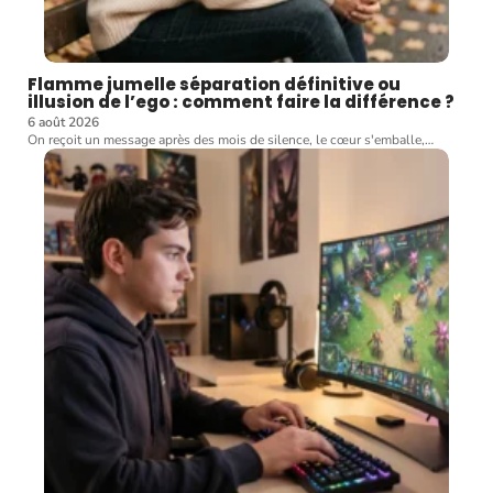
Flamme jumelle séparation définitive ou
illusion de l’ego : comment faire la différence ?
6 août 2026
On reçoit un message après des mois de silence, le cœur s'emballe,
…