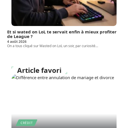
Et si wated on LoL te servait enfin à mieux profiter
de League ?
4 août 2026
On a tous cliqué sur Wasted on LoL un soir, par curiosité
…
Article favori
CRÉDIT