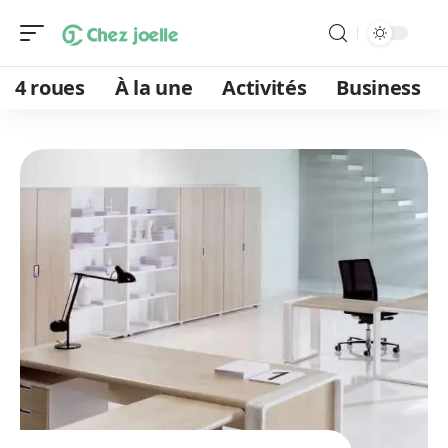
4 roues
À la une
Activités
Business