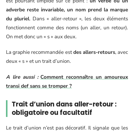
est pourtant limpide sur ce point :
un verbe ou un
adverbe reste invariable, un nom prend la marque
du pluriel
. Dans « aller-retour », les deux éléments
fonctionnent comme des noms (un aller, un retour).
On met donc un « s » aux deux.
La graphie recommandée est
des allers-retours
, avec
deux « s » et un trait d’union.
A lire aussi :
Comment reconnaître un amoureux
transi def sans se tromper ?
Trait d’union dans aller-retour :
obligatoire ou facultatif
Le trait d’union n’est pas décoratif. Il signale que les