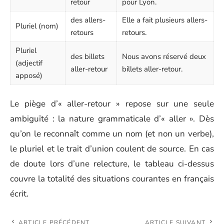
retour
pour Lyon.
des allers-
Elle a fait plusieurs allers-
Pluriel (nom)
retours
retours.
Pluriel
des billets
Nous avons réservé deux
(adjectif
aller-retour
billets aller-retour.
apposé)
Le piège d’« aller-retour » repose sur une seule
ambiguïté : la nature grammaticale d’« aller ». Dès
qu’on le reconnaît comme un nom (et non un verbe),
le pluriel et le trait d’union coulent de source. En cas
de doute lors d’une relecture, le tableau ci-dessus
couvre la totalité des situations courantes en français
écrit.
ARTICLE PRÉCÉDENT
ARTICLE SUIVANT