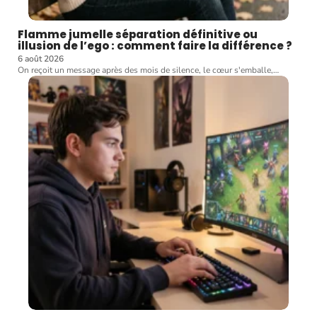
Flamme jumelle séparation définitive ou
illusion de l’ego : comment faire la différence ?
6 août 2026
On reçoit un message après des mois de silence, le cœur s'emballe,
…