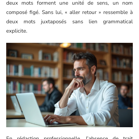
deux mots forment une unité de sens, un nom
composé figé. Sans lui, « aller retour » ressemble à
deux mots juxtaposés sans lien grammatical
explicite.
En rédaction professionnelle, l’absence de trait