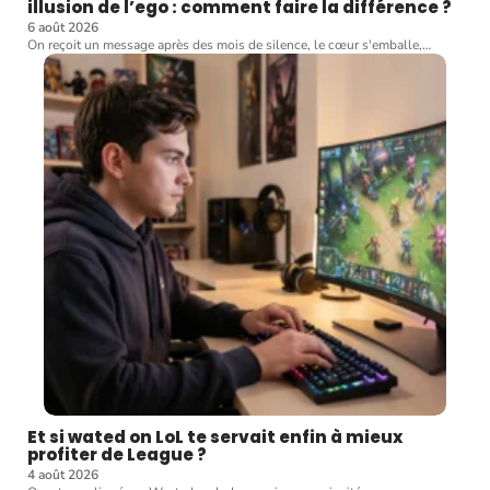
illusion de l’ego : comment faire la différence ?
6 août 2026
On reçoit un message après des mois de silence, le cœur s'emballe,
…
Et si wated on LoL te servait enfin à mieux
profiter de League ?
4 août 2026