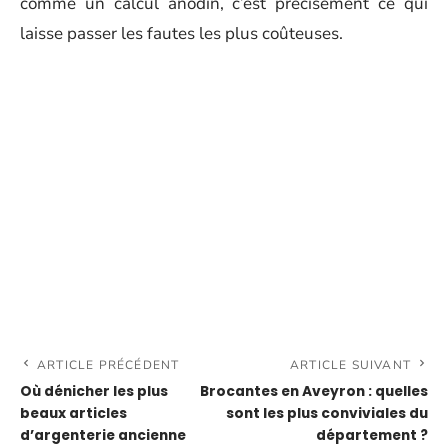
comme un calcul anodin, c’est précisément ce qui
laisse passer les fautes les plus coûteuses.
ARTICLE PRÉCÉDENT
ARTICLE SUIVANT
Où dénicher les plus
Brocantes en Aveyron : quelles
beaux articles
sont les plus conviviales du
d’argenterie ancienne
département ?