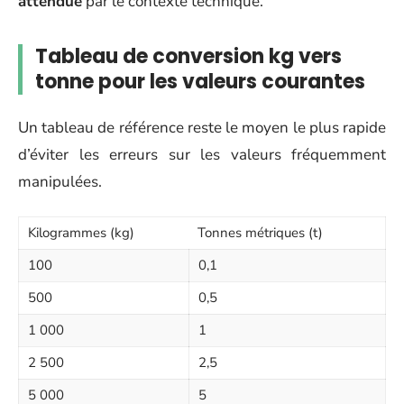
attendue
par le contexte technique.
Tableau de conversion kg vers
tonne pour les valeurs courantes
Un tableau de référence reste le moyen le plus rapide
d’éviter les erreurs sur les valeurs fréquemment
manipulées.
Kilogrammes (kg)
Tonnes métriques (t)
100
0,1
500
0,5
1 000
1
2 500
2,5
5 000
5