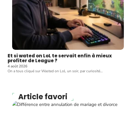
Et si wated on LoL te servait enfin à mieux
profiter de League ?
4 août 2026
On a tous cliqué sur Wasted on LoL un soir, par curiosité
…
Article favori