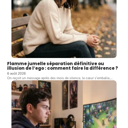
Flamme jumelle séparation définitive ou
illusion de l’ego : comment faire la différence ?
6 août 2026
On reçoit un message après des mois de silence, le cœur s'emballe,
…