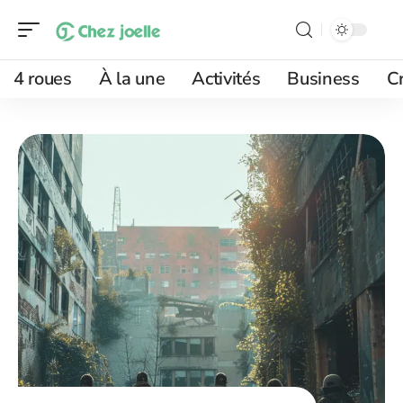
4 roues
À la une
Activités
Business
Cr