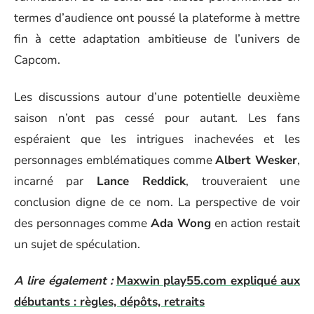
termes d’audience ont poussé la plateforme à mettre
fin à cette adaptation ambitieuse de l’univers de
Capcom.
Les discussions autour d’une potentielle deuxième
saison n’ont pas cessé pour autant. Les fans
espéraient que les intrigues inachevées et les
personnages emblématiques comme
Albert Wesker
,
incarné par
Lance Reddick
, trouveraient une
conclusion digne de ce nom. La perspective de voir
des personnages comme
Ada Wong
en action restait
un sujet de spéculation.
A lire également :
Maxwin play55.com expliqué aux
débutants : règles, dépôts, retraits