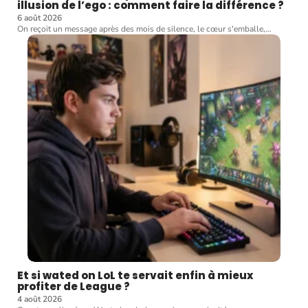
illusion de l’ego : comment faire la différence ?
6 août 2026
On reçoit un message après des mois de silence, le cœur s'emballe,
…
Et si wated on LoL te servait enfin à mieux
profiter de League ?
4 août 2026