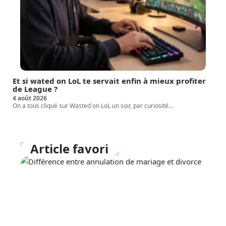
Et si wated on LoL te servait enfin à mieux profiter
de League ?
4 août 2026
On a tous cliqué sur Wasted on LoL un soir, par curiosité
…
Article favori