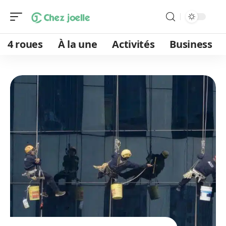
4 roues
À la une
Activités
Business