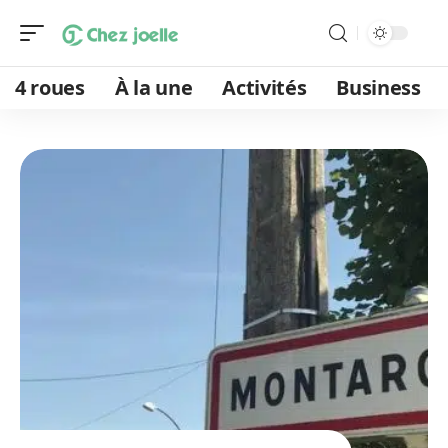
4 roues
À la une
Activités
Business