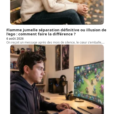
Flamme jumelle séparation définitive ou illusion de
l’ego : comment faire la différence ?
6 août 2026
On reçoit un message après des mois de silence, le cœur s'emballe,
…