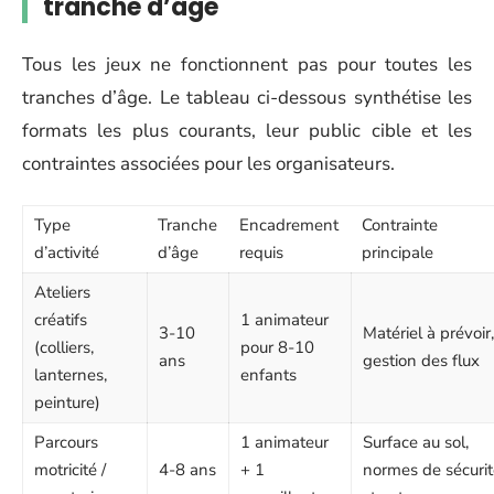
tranche d’âge
Tous les jeux ne fonctionnent pas pour toutes les
tranches d’âge. Le tableau ci-dessous synthétise les
formats les plus courants, leur public cible et les
contraintes associées pour les organisateurs.
Type
Tranche
Encadrement
Contrainte
d’activité
d’âge
requis
principale
Ateliers
créatifs
1 animateur
3-10
Matériel à prévoir,
(colliers,
pour 8-10
ans
gestion des flux
lanternes,
enfants
peinture)
Parcours
1 animateur
Surface au sol,
motricité /
4-8 ans
+ 1
normes de sécurit