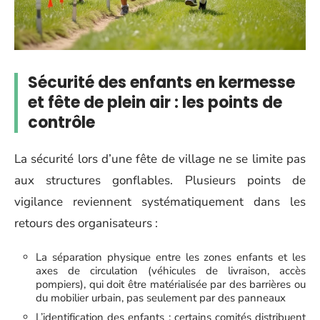
Sécurité des enfants en kermesse
et fête de plein air : les points de
contrôle
La sécurité lors d’une fête de village ne se limite pas
aux structures gonflables. Plusieurs points de
vigilance reviennent systématiquement dans les
retours des organisateurs :
La séparation physique entre les zones enfants et les
axes de circulation (véhicules de livraison, accès
pompiers), qui doit être matérialisée par des barrières ou
du mobilier urbain, pas seulement par des panneaux
L’identification des enfants : certains comités distribuent