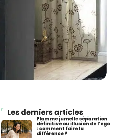
Les derniers articles
Flamme jumelle séparation
définitive ou illusion de l’ego
: comment faire la
différence ?