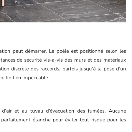
lation peut démarrer. Le poêle est positionné selon les
istances de sécurité vis-à-vis des murs et des matériaux
ation discrète des raccords, parfois jusqu’à la pose d’un
ne finition impeccable.
it d’air et au tuyau d’évacuation des fumées. Aucune
 parfaitement étanche pour éviter tout risque pour les