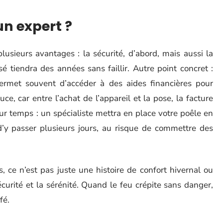
un expert ?
r plusieurs avantages : la sécurité, d’abord, mais aussi la
sé tiendra des années sans faillir. Autre point concret :
permet souvent d’accéder à des aides financières pour
ce, car entre l’achat de l’appareil et la pose, la facture
eur temps : un spécialiste mettra en place votre poêle en
’y passer plusieurs jours, au risque de commettre des
, ce n’est pas juste une histoire de confort hivernal ou
écurité et la sérénité. Quand le feu crépite sans danger,
fé.