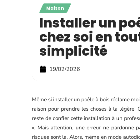
Maison
Installer un po
chez soi en tou
simplicité
19/02/2026
Même si installer un poêle à bois réclame moi
raison pour prendre les choses à la légère. O
reste de confier cette installation à un profes
». Mais attention, une erreur ne pardonne pa
risques sont là. Alors, même en mode autodid