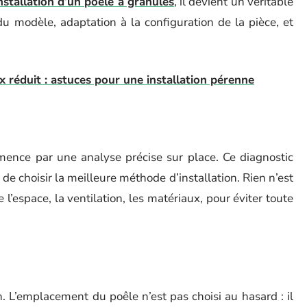
installation d’un poêle à granules
, il devient un véritable
du modèle, adaptation à la configuration de la pièce, et
x réduit : astuces pour une installation pérenne
mence par une analyse précise sur place. Ce diagnostic
de choisir la meilleure méthode d’installation. Rien n’est
e l’espace, la ventilation, les matériaux, pour éviter toute
n. L’emplacement du poêle n’est pas choisi au hasard : il