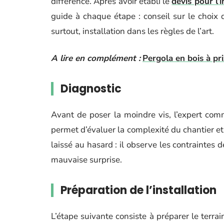
différence. Après avoir établi le
devis pour l’
guide à chaque étape : conseil sur le choix 
surtout, installation dans les règles de l’art.
A lire en complément :
Pergola en bois à pri
Diagnostic
Avant de poser la moindre vis, l’expert com
permet d’évaluer la complexité du chantier et 
laissé au hasard : il observe les contraintes d
mauvaise surprise.
Préparation de l’installation
L’étape suivante consiste à préparer le terrai