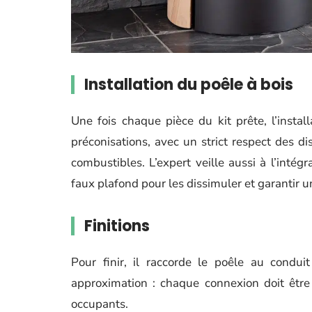
Installation du poêle à bois
Une fois chaque pièce du kit prête, l’instal
préconisations, avec un strict respect des d
combustibles. L’expert veille aussi à l’intégr
faux plafond pour les dissimuler et garantir u
Finitions
Pour finir, il raccorde le poêle au condu
approximation : chaque connexion doit être
occupants.