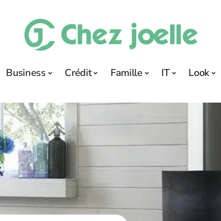
Business
Crédit
Famille
IT
Look