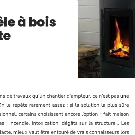
êle à bois
te
ns de travaux qu’un chantier d’ampleur, ce n’est pas une
n le répète rarement assez : si la solution la plus sûre
sionnel, certains choisissent encore l’option « fait maison
s : incendie, intoxication, dégâts sur la structure… Les
acte, mieux vaut être entouré de vrais connaisseurs lors