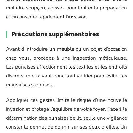
moindre soupçon, agissez pour limiter la propagation
et circonscrire rapidement l’invasion.
Précautions supplémentaires
Avant d’introduire un meuble ou un objet d’occasion
chez vous, procédez à une inspection méticuleuse.
Les punaises affectionnent les textiles et les endroits
discrets, mieux vaut donc tout vérifier pour éviter les
mauvaises surprises.
Appliquer ces gestes limite le risque d’une nouvelle
invasion et protège l’équilibre de votre foyer. Face à la
détermination des punaises de lit, seule une vigilance
constante permet de dormir sur ses deux oreilles. Un