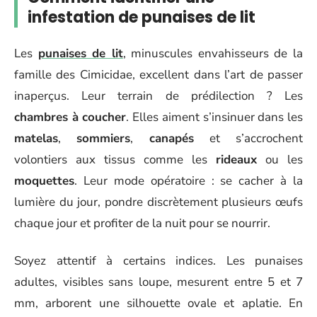
infestation de punaises de lit
Les
punaises de lit
, minuscules envahisseurs de la
famille des Cimicidae, excellent dans l’art de passer
inaperçus. Leur terrain de prédilection ? Les
chambres à coucher
. Elles aiment s’insinuer dans les
matelas
,
sommiers
,
canapés
et s’accrochent
volontiers aux tissus comme les
rideaux
ou les
moquettes
. Leur mode opératoire : se cacher à la
lumière du jour, pondre discrètement plusieurs œufs
chaque jour et profiter de la nuit pour se nourrir.
Soyez attentif à certains indices. Les punaises
adultes, visibles sans loupe, mesurent entre 5 et 7
mm, arborent une silhouette ovale et aplatie. En