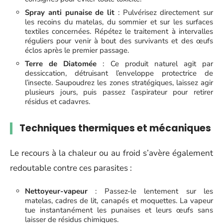
Spray anti punaise de lit
: Pulvérisez directement sur
les recoins du matelas, du sommier et sur les surfaces
textiles concernées. Répétez le traitement à intervalles
réguliers pour venir à bout des survivants et des œufs
éclos après le premier passage.
Terre de Diatomée
: Ce produit naturel agit par
dessiccation, détruisant l’enveloppe protectrice de
l’insecte. Saupoudrez les zones stratégiques, laissez agir
plusieurs jours, puis passez l’aspirateur pour retirer
résidus et cadavres.
Techniques thermiques et mécaniques
Le recours à la chaleur ou au froid s’avère également
redoutable contre ces parasites :
Nettoyeur-vapeur
: Passez-le lentement sur les
matelas, cadres de lit, canapés et moquettes. La vapeur
tue instantanément les punaises et leurs œufs sans
laisser de résidus chimiques.