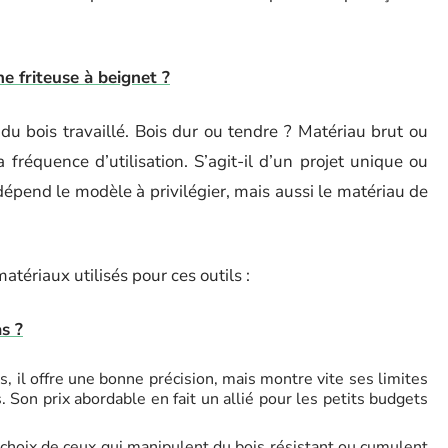
e friteuse à beignet ?
du bois travaillé. Bois dur ou tendre ? Matériau brut ou
a fréquence d’utilisation. S’agit-il d’un projet unique ou
épend le modèle à privilégier, mais aussi le matériau de
matériaux utilisés pour ces outils :
s ?
ls, il offre une bonne précision, mais montre vite ses limites
s. Son prix abordable en fait un allié pour les petits budgets
 choix de ceux qui manipulent du bois résistant ou cumulent