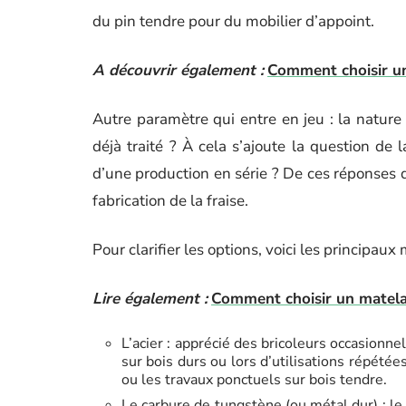
du pin tendre pour du mobilier d’appoint.
A découvrir également :
Comment choisir un
Autre paramètre qui entre en jeu : la nature 
déjà traité ? À cela s’ajoute la question de l
d’une production en série ? De ces réponses d
fabrication de la fraise.
Pour clarifier les options, voici les principaux 
Lire également :
Comment choisir un matela
L’acier : apprécié des bricoleurs occasionne
sur bois durs ou lors d’utilisations répétée
ou les travaux ponctuels sur bois tendre.
Le carbure de tungstène (ou métal dur) : le