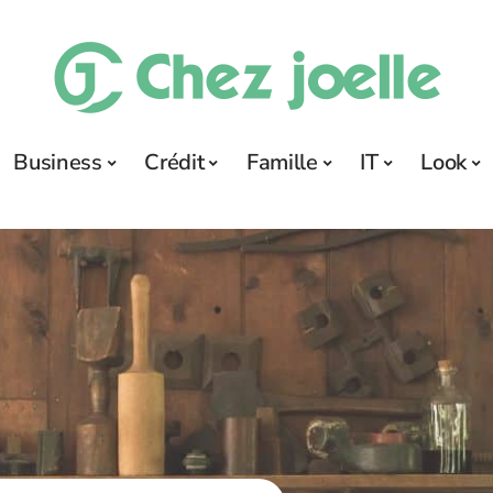
Business
Crédit
Famille
IT
Look