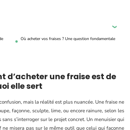
de
Où acheter vos fraises ? Une question fondamentale
t d’acheter une fraise est de
i elle sert
 confusion, mais la réalité est plus nuancée. Une fraise ne
oupe, façonne, sculpte, lime, ou encore rainure, selon les
 sans s’interroger sur le projet concret. Un menuisier qui
f ne misera pas sur le même outil que celui qui façonne