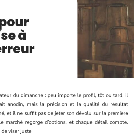
 pour
ise à
erreur
teur du dimanche : peu importe le profil, tôt ou tard, il
raît anodin, mais la précision et la qualité du résultat
 et il ne suffit pas de jeter son dévolu sur la première
e marché regorge d’options, et chaque détail compte.
 de viser juste.