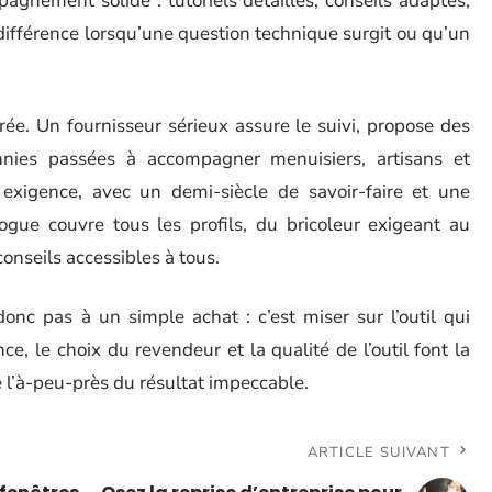
agnement solide : tutoriels détaillés, conseils adaptés,
la différence lorsqu’une question technique surgit ou qu’un
rée. Un fournisseur sérieux assure le suivi, propose des
nnies passées à accompagner menuisiers, artisans et
exigence, avec un demi-siècle de savoir-faire et une
alogue couvre tous les profils, du bricoleur exigeant au
onseils accessibles à tous.
onc pas à un simple achat : c’est miser sur l’outil qui
ce, le choix du revendeur et la qualité de l’outil font la
re l’à-peu-près du résultat impeccable.
ARTICLE SUIVANT