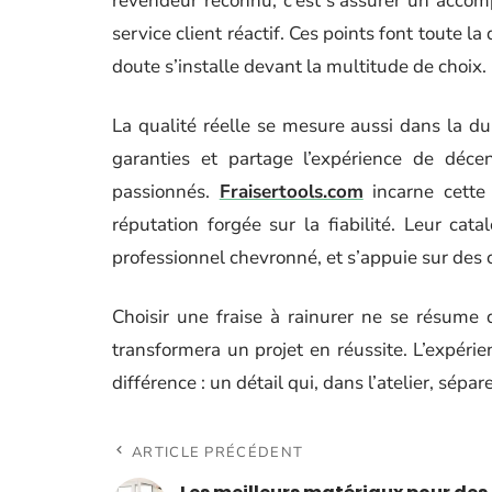
revendeur reconnu, c’est s’assurer un accomp
service client réactif. Ces points font toute 
doute s’installe devant la multitude de choix.
La qualité réelle se mesure aussi dans la du
garanties et partage l’expérience de déce
passionnés.
Fraisertools.com
incarne cette 
réputation forgée sur la fiabilité. Leur cat
professionnel chevronné, et s’appuie sur des c
Choisir une fraise à rainurer ne se résume d
transformera un projet en réussite. L’expérien
différence : un détail qui, dans l’atelier, sépa
ARTICLE PRÉCÉDENT