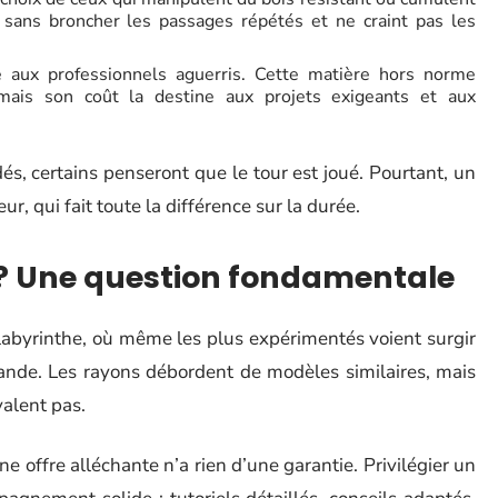
te sans broncher les passages répétés et ne craint pas les
vé aux professionnels aguerris. Cette matière hors norme
mais son coût la destine aux projets exigeants et aux
dés, certains penseront que le tour est joué. Pourtant, un
r, qui fait toute la différence sur la durée.
 ? Une question fondamentale
labyrinthe, où même les plus expérimentés voient surgir
de. Les rayons débordent de modèles similaires, mais
valent pas.
ne offre alléchante n’a rien d’une garantie. Privilégier un