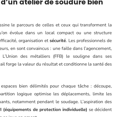
d’un atelier de soudure bien
sine le parcours de celles et ceux qui transforment la
Qu’on évolue dans un local compact ou une structure
fficacité, organisation et
sécurité
. Les professionnels de
deurs, en sont convaincus : une faille dans l’agencement,
. L’Union des métalliers (FFB) le souligne dans ses
il forge la valeur du résultat et conditionne la santé des
 espaces bien délimités pour chaque tâche : découpe,
partition logique optimise les déplacements, limite les
olluants, notamment pendant le soudage. L’aspiration des
I (équipements de protection individuelle)
se décident