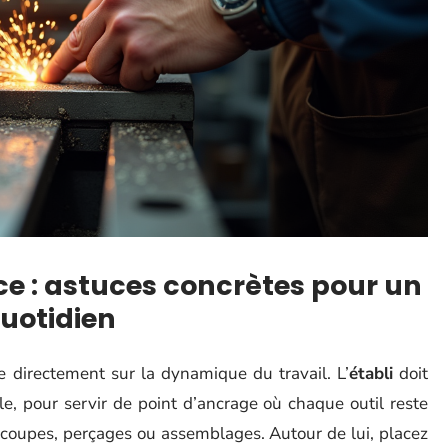
ce : astuces concrètes pour un
quotidien
e directement sur la dynamique du travail. L’
établi
doit
le, pour servir de point d’ancrage où chaque outil reste
écoupes, perçages ou assemblages. Autour de lui, placez