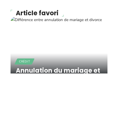
Article favori
CRÉDIT
Annulation du mariage et
divorce : quelles sont les
différences ?
11 mars 2026