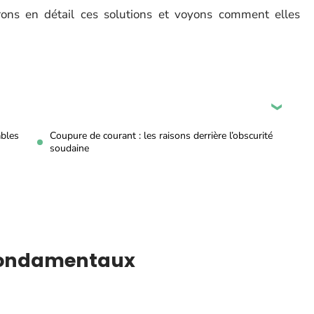
lorons en détail ces solutions et voyons comment elles
ables
Coupure de courant : les raisons derrière l’obscurité
soudaine
s fondamentaux