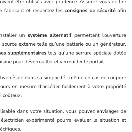
oivent être utilisés avec prudence. Assurez-vous de lire
le fabricant et respectez les
consignes de sécurité
afin
installer un
système alternatif
permettant l’ouverture
 source externe telle qu’une batterie ou un générateur.
es supplémentaires
tels qu’une serrure spéciale dotée
sme pour déverrouiller et verrouiller le portail.
ative réside dans sa simplicité : même en cas de coupure
ujours en mesure d’accéder facilement à votre propriété
i coûteux.
lisable dans votre situation, vous pouvez envisager de
 électricien expérimenté pourra évaluer la situation et
écifiques.