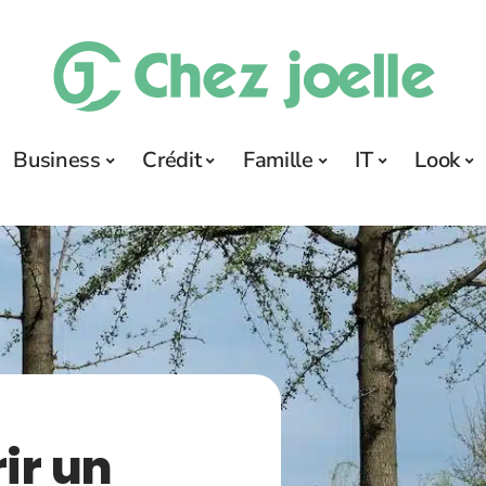
Business
Crédit
Famille
IT
Look
ir un