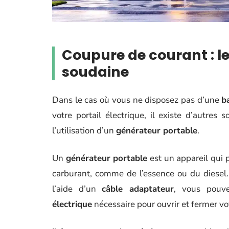
Coupure de courant : le
soudaine
Dans le cas où vous ne disposez pas d’une
b
votre portail électrique, il existe d’autres s
l’utilisation d’un
générateur portable
.
Un
générateur portable
est un appareil qui p
carburant, comme de l’essence ou du diesel.
l’aide d’un
câble adaptateur
, vous pouve
électrique
nécessaire pour ouvrir et fermer vot