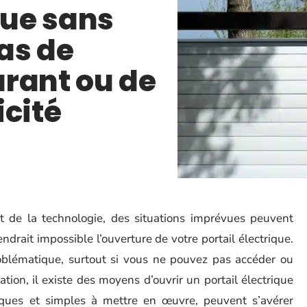
que sans
cas de
rant ou de
icité
de la technologie, des situations imprévues peuvent
rait impossible l’ouverture de votre portail électrique.
roblématique, surtout si vous ne pouvez pas accéder ou
uation, il existe des moyens d’ouvrir un portail électrique
atiques et simples à mettre en œuvre, peuvent s’avérer