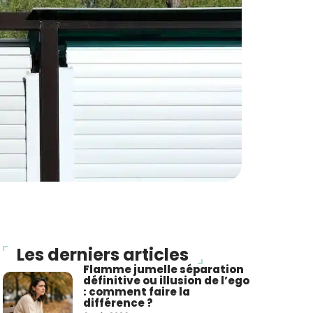
Les derniers articles
Flamme jumelle séparation
définitive ou illusion de l’ego
: comment faire la
différence ?