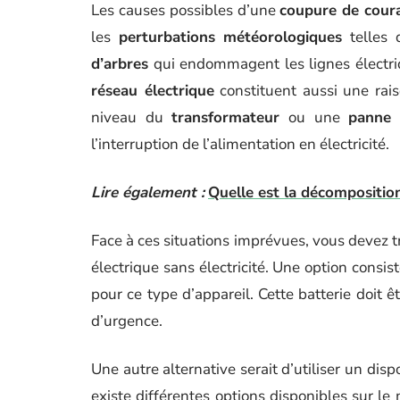
Les causes possibles d’une
coupure de cour
les
perturbations météorologiques
telles 
d’arbres
qui endommagent les lignes électri
réseau électrique
constituent aussi une rai
niveau du
transformateur
ou une
panne 
l’interruption de l’alimentation en électricité.
Lire également :
Quelle est la décomposition 
Face à ces situations imprévues, vous devez tr
électrique sans électricité. Une option consis
pour ce type d’appareil. Cette batterie doit ê
d’urgence.
Une autre alternative serait d’utiliser un dis
existe différentes options disponibles sur