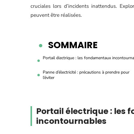
cruciales lors d’incidents inattendus. Exp
peuvent être réalisées.
SOMMAIRE
Portail électrique : les fondamentaux incontourn
Panne d’électricité : précautions à prendre pour
l’éviter
Portail électrique : le
incontournables