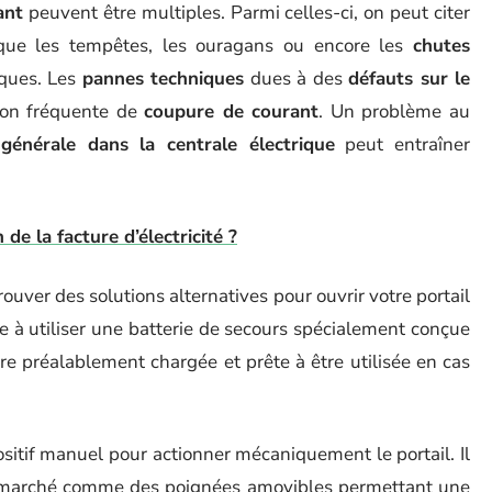
ant
peuvent être multiples. Parmi celles-ci, on peut citer
que les tempêtes, les ouragans ou encore les
chutes
ques. Les
pannes techniques
dues à des
défauts sur le
son fréquente de
coupure de courant
. Un problème au
générale dans la centrale électrique
peut entraîner
de la facture d’électricité ?
ouver des solutions alternatives pour ouvrir votre portail
te à utiliser une batterie de secours spécialement conçue
tre préalablement chargée et prête à être utilisée en cas
positif manuel pour actionner mécaniquement le portail. Il
 le marché comme des poignées amovibles permettant une