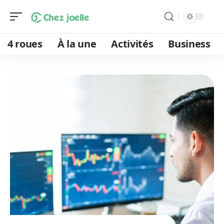
4 roues
À la une
Activités
Business