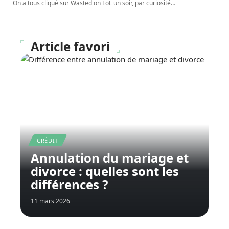
On a tous cliqué sur Wasted on LoL un soir, par curiosité
…
Article favori
CRÉDIT
Annulation du mariage et
divorce : quelles sont les
différences ?
11 mars 2026