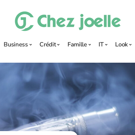
Business
Crédit
Famille
IT
Look