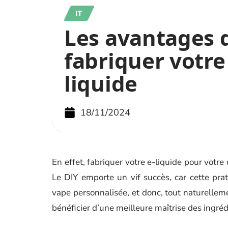
IT
Les avantages 
fabriquer votre
liquide
18/11/2024
En effet, fabriquer votre e-liquide pour votr
Le DIY emporte un vif succès, car cette pra
vape personnalisée, et donc, tout naturelleme
bénéficier d’une meilleure maîtrise des ingréd