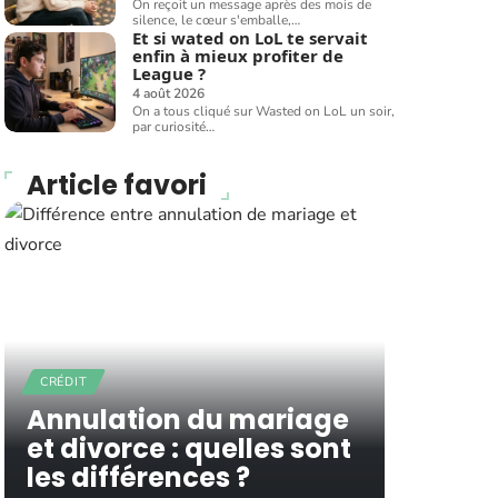
On reçoit un message après des mois de
silence, le cœur s'emballe,
…
Et si wated on LoL te servait
enfin à mieux profiter de
League ?
4 août 2026
On a tous cliqué sur Wasted on LoL un soir,
par curiosité
…
Article favori
CRÉDIT
Annulation du mariage
et divorce : quelles sont
les différences ?