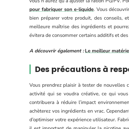
vous n’aurez qu’à ajuster la ration PG/PV. P
pour fabriquer son e-liquide
. Vous découvri
bien préparer votre produit, des conseils, e
meilleure maîtrise des ingrédients et pourre
évitera de consommer certains additifs et des
A découvrir également :
Le meilleur matérie
Des précautions à resp
Vous prendrez plaisir à tester de nouvelles 
activité qui se voudra créative, ce qui vous
contribuera à réduire l’impact environnement
achèterez vos ingrédients en vrac. Cependant, 
d’optimiser votre expérience utilisateur. Fabr
il est important de manipuler la nicotine a