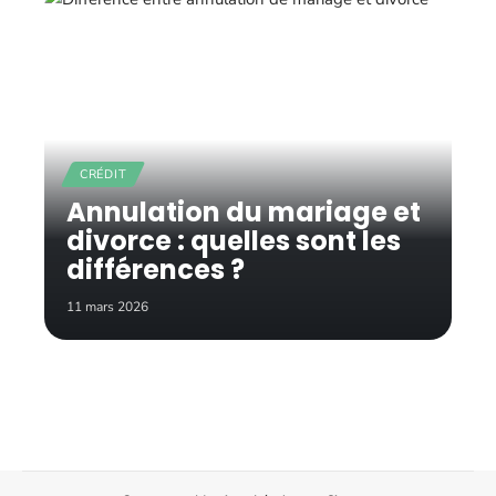
CRÉDIT
Annulation du mariage et
divorce : quelles sont les
différences ?
11 mars 2026