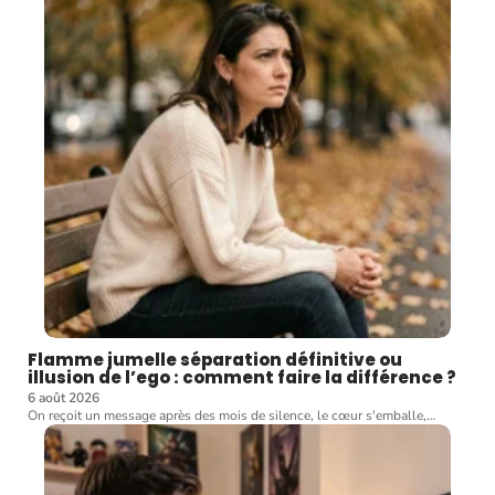
Flamme jumelle séparation définitive ou
illusion de l’ego : comment faire la différence ?
6 août 2026
On reçoit un message après des mois de silence, le cœur s'emballe,
…